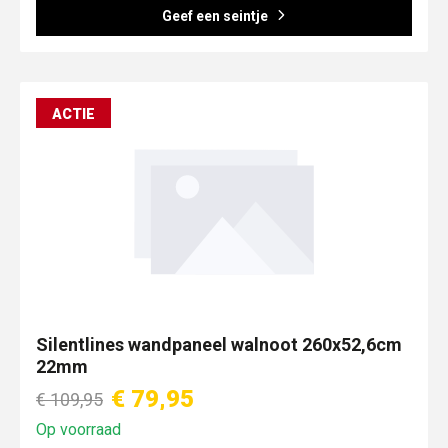
Geef een seintje
ACTIE
Silentlines wandpaneel walnoot 260x52,6cm
22mm
€ 79,95
€ 109,95
Op voorraad