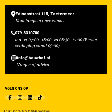
Edisonstraat 115, Zoetermeer
Kom langs in onze winkel
079-3310700
ma–vr 07:00–18:00, za 08:30–17:00 (Eerste
verdieping vanaf 09:00)
info@bouwhof.nl
Vragen of advies
VOLG ONS OP