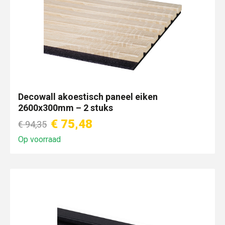
Decowall akoestisch paneel eiken
2600x300mm – 2 stuks
€ 75,48
€ 94,35
Op voorraad