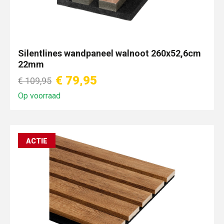
Silentlines wandpaneel walnoot 260x52,6cm
22mm
€ 79,95
€ 109,95
Op voorraad
ACTIE