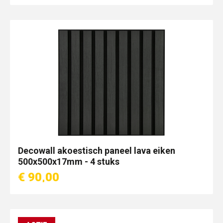
Decowall akoestisch paneel lava eiken
500x500x17mm - 4 stuks
€ 90,00