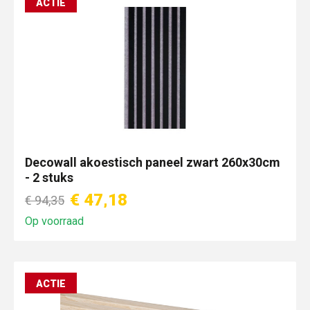
ACTIE
Decowall akoestisch paneel zwart 260x30cm
- 2 stuks
€ 47,18
€ 94,35
Op voorraad
ACTIE