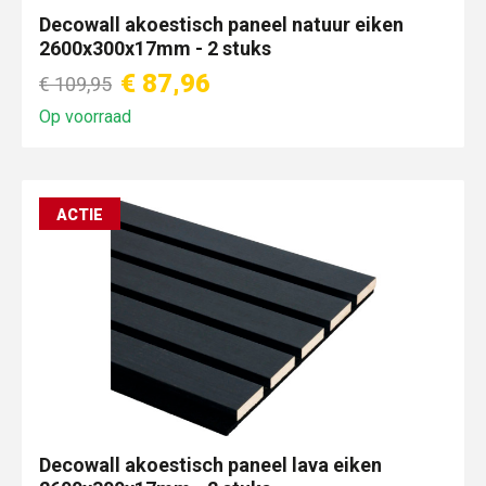
Decowall akoestisch paneel natuur eiken
2600x300x17mm - 2 stuks
€ 87,96
€ 109,95
Op voorraad
ACTIE
Decowall akoestisch paneel lava eiken