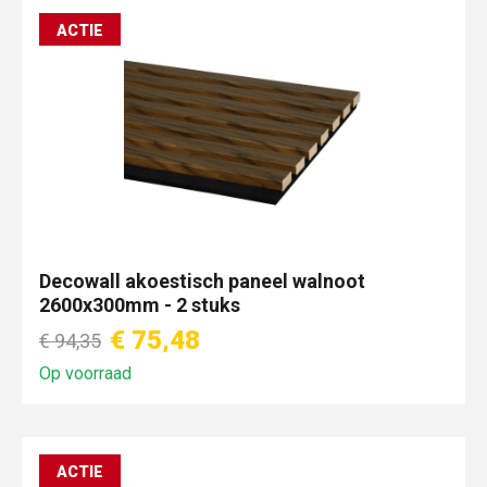
ACTIE
Decowall akoestisch paneel walnoot
2600x300mm - 2 stuks
€ 75,48
€ 94,35
Op voorraad
ACTIE