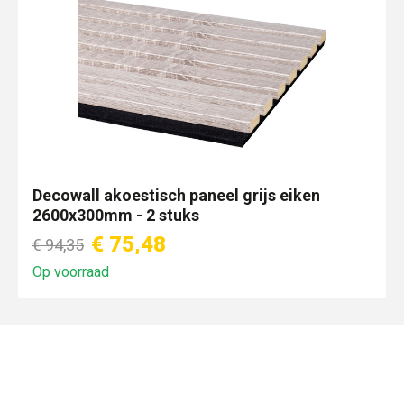
Decowall akoestisch paneel grijs eiken
2600x300mm - 2 stuks
€ 75,48
€ 94,35
Op voorraad