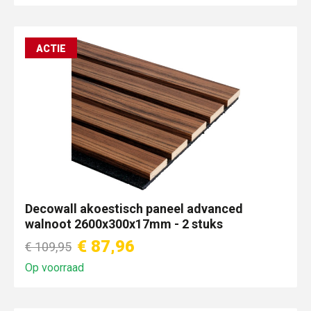
ACTIE
Decowall akoestisch paneel advanced
walnoot 2600x300x17mm - 2 stuks
€ 87,96
€ 109,95
Op voorraad