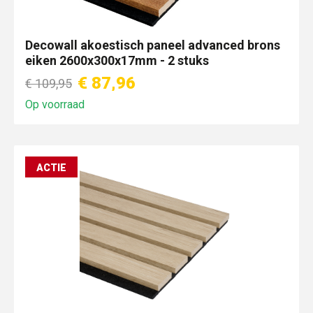
Decowall akoestisch paneel advanced brons
eiken 2600x300x17mm - 2 stuks
€ 87,96
€ 109,95
Op voorraad
ACTIE