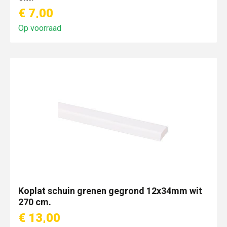
€ 7,00
Op voorraad
Koplat schuin grenen gegrond 12x34mm wit
270 cm.
€ 13,00