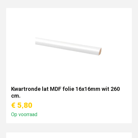
Kwartronde lat MDF folie 16x16mm wit 260
cm.
€ 5,80
Op voorraad