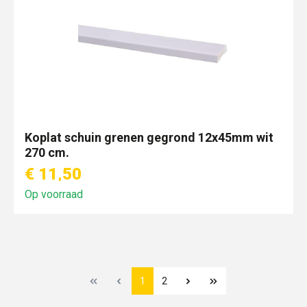
Koplat schuin grenen gegrond 12x45mm wit
270 cm.
€ 11,50
Op voorraad
1
2