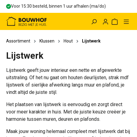
Voor 15:30 besteld, binnen 1 uur afhalen (ma/do)
hoofdinhoud
Winkelwag
Assortiment
Klussen
Hout
Lijstwerk
Lijstwerk
Lijstwerk geeft jouw interieur een nette en afgewerkte
uitstraling. Of het nu gaat om houten deurlijsten, strak mdf
lijstwerk of sierlijke afwerking langs muur en plafond, je
vindt altijd de juiste stijl.
Het plaatsen van lijstwerk is eenvoudig en zorgt direct
voor meer karakter in huis. Met de juiste keuze creëer je
harmonie tussen muren, deuren en plafonds.
Maak jouw woning helemaal compleet met lijstwerk dat bij