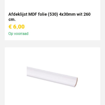
Afdeklijst MDF folie (530) 4x30mm wit 260
cm.
€ 6,00
Op voorraad