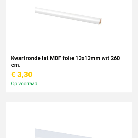
Kwartronde lat MDF folie 13x13mm wit 260
cm.
€ 3,30
Op voorraad