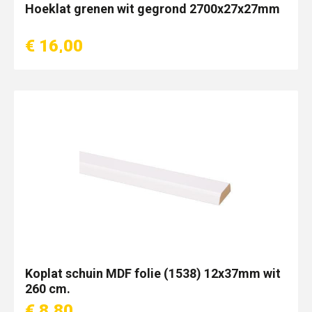
Hoeklat grenen wit gegrond 2700x27x27mm
€ 16,00
Koplat schuin MDF folie (1538) 12x37mm wit
260 cm.
€ 8,80