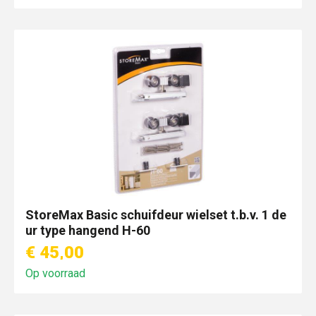
StoreMax Basic schuifdeur wielset t.b.v. 1 de
ur type hangend H-60
€ 45,00
Op voorraad