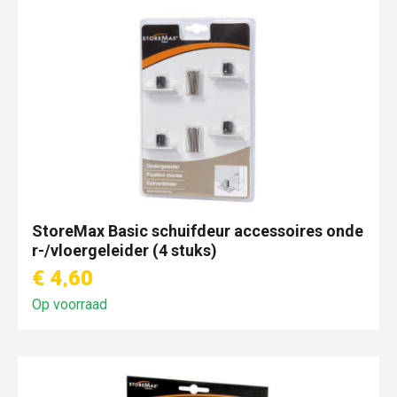
StoreMax Basic schuifdeur accessoires onde
r-/vloergeleider (4 stuks)
€ 4,60
Op voorraad