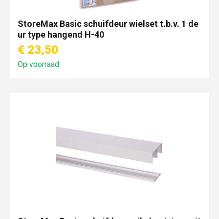
StoreMax Basic schuifdeur wielset t.b.v. 1 de
ur type hangend H-40
€ 23,50
Op voorraad