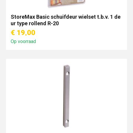
StoreMax Basic schuifdeur wielset t.b.v. 1 de
ur type rollend R-20
€ 19,00
Op voorraad