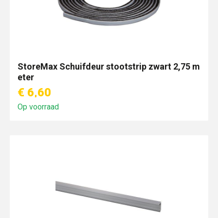
StoreMax Schuifdeur stootstrip zwart 2,75 m
eter
€ 6,60
Op voorraad