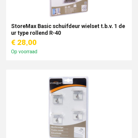
StoreMax Basic schuifdeur wielset t.b.v. 1 de
ur type rollend R-40
€ 28,00
Op voorraad