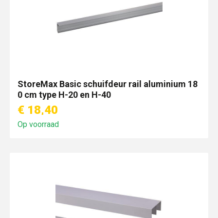
StoreMax Basic schuifdeur rail aluminium 18
0 cm type H-20 en H-40
€ 18,40
Op voorraad