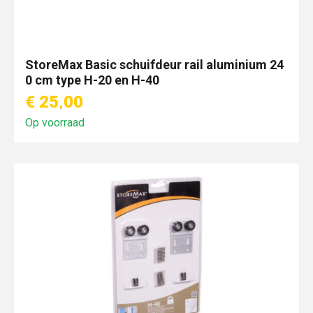
StoreMax Basic schuifdeur rail aluminium 24
0 cm type H-20 en H-40
€ 25,00
Op voorraad