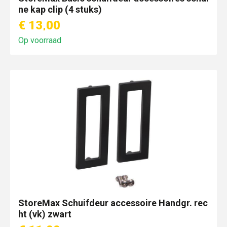
ne kap clip (4 stuks)
€ 13,00
Op voorraad
StoreMax Schuifdeur accessoire Handgr. rec
ht (vk) zwart