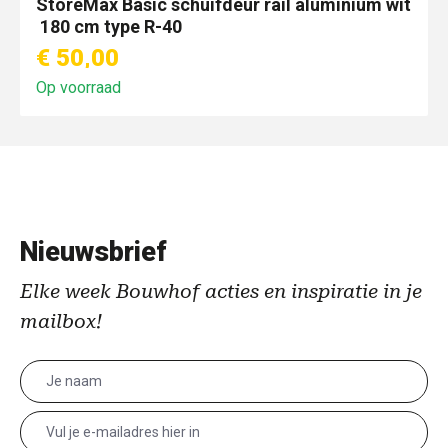
StoreMax Basic schuifdeur rail aluminium wit
180 cm type R-40
€ 50,00
Op voorraad
Nieuwsbrief
Elke week Bouwhof acties en inspiratie in je
mailbox!