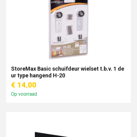
StoreMax Basic schuifdeur wielset t.b.v. 1 de
ur type hangend H-20
€ 14,00
Op voorraad