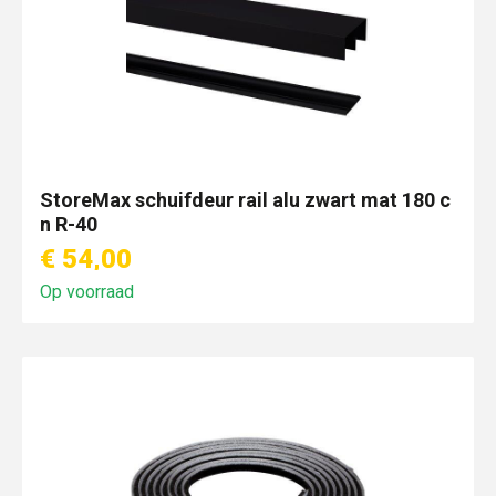
StoreMax schuifdeur rail alu zwart mat 180 c
n R-40
€ 54,00
Op voorraad