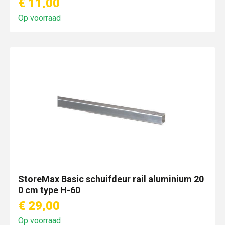
€ 11,00
Op voorraad
StoreMax Basic schuifdeur rail aluminium 20
0 cm type H-60
€ 29,00
Op voorraad