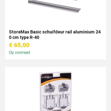
StoreMax Basic schuifdeur rail aluminium 24
0 cm type R-40
€ 65,00
Op voorraad