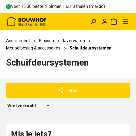
Voor 15:30 besteld, binnen 1 uur afhalen (ma/do)
hoofdinhoud
Winkelwag
Assortiment
Klussen
IJzerwaren
Meubelbeslag & accessoires
Schuifdeursystemen
Schuifdeursystemen
Filter
Mis je iets?