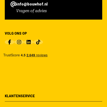
info@bouwhof.nl
Vragen of advies
VOLG ONS OP
KLANTENSERVICE