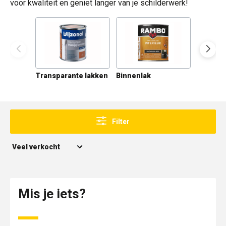
voor kwaliteit en geniet langer van je schilderwerk!
Transparante lakken
Binnenlak
Buitenla
Filter
Mis je iets?