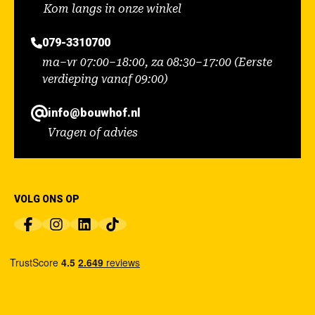
Kom langs in onze winkel
079-3310700
ma–vr 07:00–18:00, za 08:30–17:00 (Eerste
verdieping vanaf 09:00)
info@bouwhof.nl
Vragen of advies
VOLG ONS OP