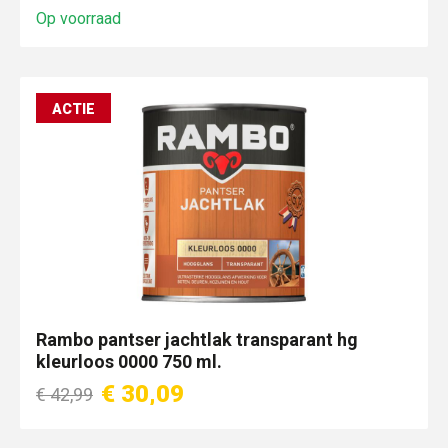
Op voorraad
ACTIE
Rambo pantser jachtlak transparant hg
kleurloos 0000 750 ml.
€ 30,09
€ 42,99