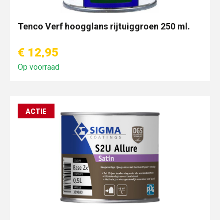
Tenco Verf hoogglans rijtuiggroen 250 ml.
€ 12,95
Op voorraad
ACTIE