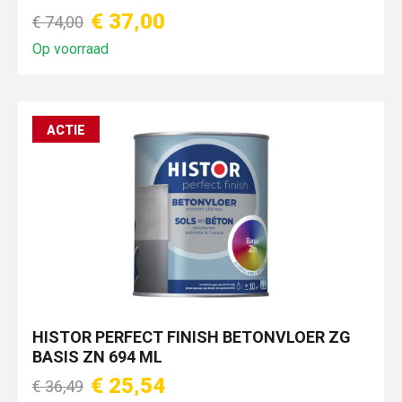
€ 37,00
€ 74,00
Op voorraad
ACTIE
HISTOR PERFECT FINISH BETONVLOER ZG
BASIS ZN 694 ML
€ 25,54
€ 36,49