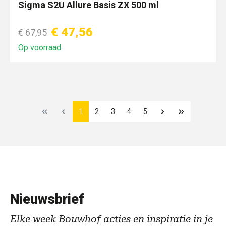
Sigma S2U Allure Basis ZX 500 ml
€ 47,56
€ 67,95
Op voorraad
1
2
3
4
5
Nieuwsbrief
Elke week Bouwhof acties en inspiratie in je