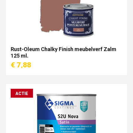
Rust-Oleum Chalky Finish meubelverf Zalm
125 ml.
€ 7,88
ACTIE