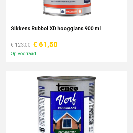
Sikkens Rubbol XD hoogglans 900 ml
€ 61,50
€ 123,00
Op voorraad