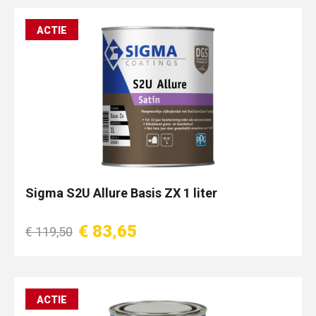
ACTIE
Sigma S2U Allure Basis ZX 1 liter
€ 83,65
€ 119,50
ACTIE