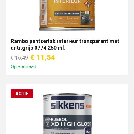
Rambo pantserlak interieur transparant mat
antr.grijs 0774 250 ml.
€ 11,54
€ 16,49
Op voorraad
ACTIE