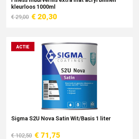
kleurloos 1000ml
€ 20,30
€ 29,00
ACTIE
Sigma S2U Nova Satin Wit/Basis 1 liter
€ 71,75
€ 102,50