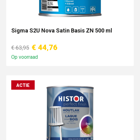
Sigma S2U Nova Satin Basis ZN 500 ml
€ 44,76
€ 63,95
Op voorraad
ACTIE