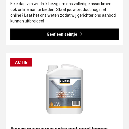
Elke dag zijn wij druk bezig om ons volledige assortiment
ook online aan te bieden. Staat jouw product nog niet
online? Laat het ons weten zodat wij gerichter ons aanbod
kunnen uitbreiden!
Geef een seintje
ACTIE
Finess muurvernis extra mat acryl binnen