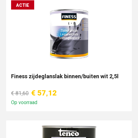
ACTIE
Finess zijdeglanslak binnen/buiten wit 2,5l
€ 57,12
€ 81,60
Op voorraad