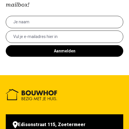
mailbox!
Aanmelden
Edisonstraat 115, Zoetermeer