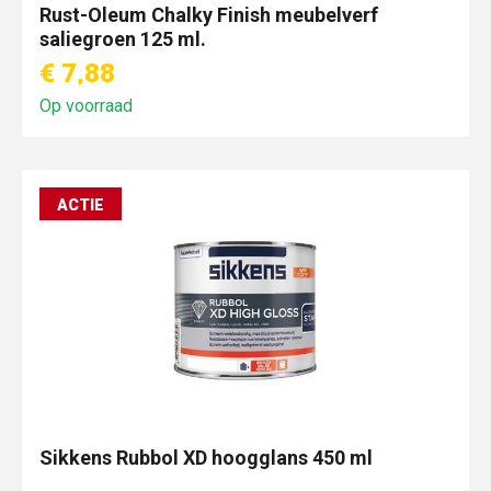
Rust-Oleum Chalky Finish meubelverf
saliegroen 125 ml.
€ 7,88
Op voorraad
ACTIE
Sikkens Rubbol XD hoogglans 450 ml