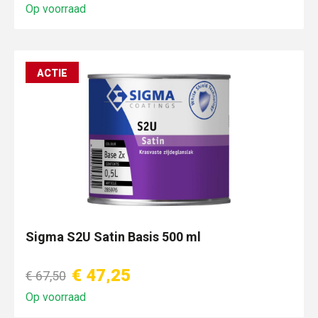
Op voorraad
ACTIE
Sigma S2U Satin Basis 500 ml
€ 47,25
€ 67,50
Op voorraad