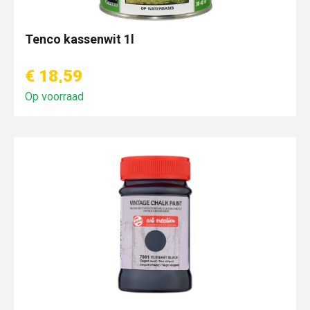
Tenco kassenwit 1l
€ 18,59
Op voorraad