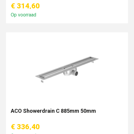
€ 314,60
Op voorraad
ACO Showerdrain C 885mm 50mm
€ 336,40