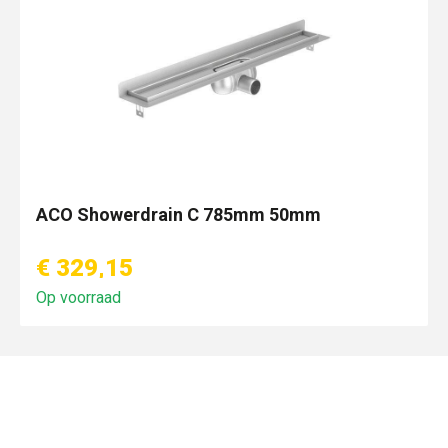
ACO Showerdrain C 785mm 50mm
€ 329,15
Op voorraad