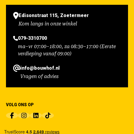
Edisonstraat 115, Zoetermeer
Kom langs in onze winkel
079-3310700
ma–vr 07:00–18:00, za 08:30–17:00 (Eerste
verdieping vanaf 09:00)
info@bouwhof.nl
Vragen of advies
VOLG ONS OP