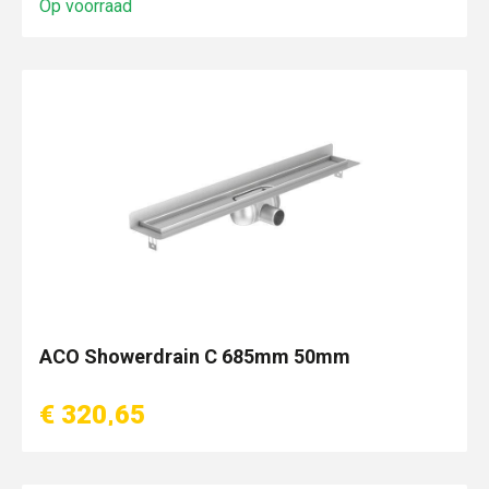
Op voorraad
ACO Showerdrain C 685mm 50mm
€ 320,65