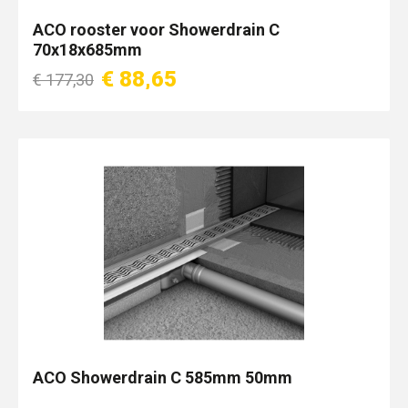
ACO rooster voor Showerdrain C
70x18x685mm
€ 88,65
€ 177,30
ACO Showerdrain C 585mm 50mm