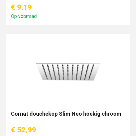
€ 9,19
Op voorraad
Cornat douchekop Slim Neo hoekig chroom
€ 52,99