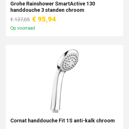
Grohe Rainshower SmartActive 130
handdouche 3 standen chroom
€ 95,94
€ 137,05
Op voorraad
Cornat handdouche Fit 1S anti-kalk chroom