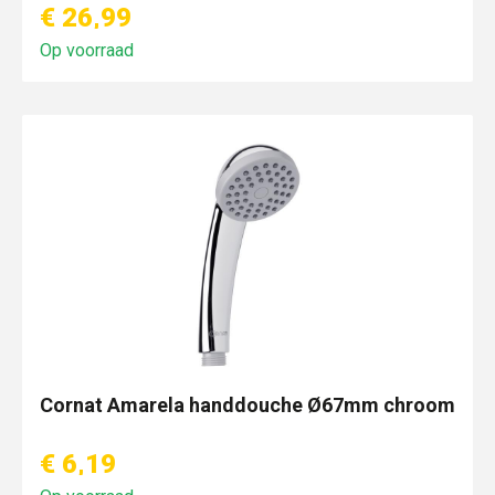
€ 26,99
Op voorraad
Cornat Amarela handdouche Ø67mm chroom
€ 6,19