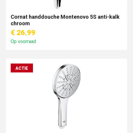
Cornat handdouche Montenovo 5S anti-kalk
chroom
€ 26,99
Op voorraad
ACTIE