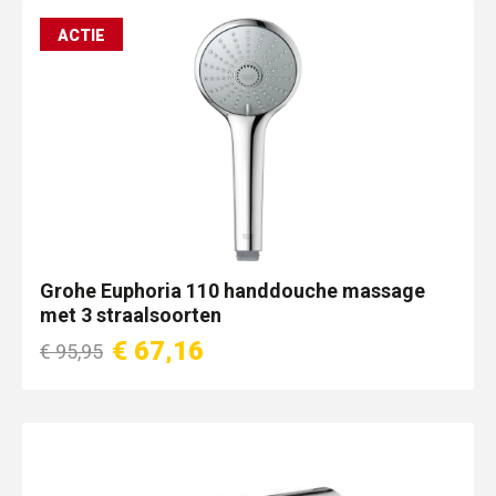
ACTIE
Grohe Euphoria 110 handdouche massage
met 3 straalsoorten
€ 67,16
€ 95,95