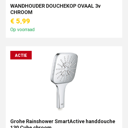
WANDHOUDER DOUCHEKOP OVAAL 3v
CHROOM
€ 5,99
Op voorraad
ACTIE
Grohe Rainshower SmartActive handdouche
130 Cube chroom