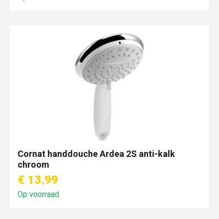
Cornat handdouche Ardea 2S anti-kalk
chroom
€ 13,99
Op voorraad