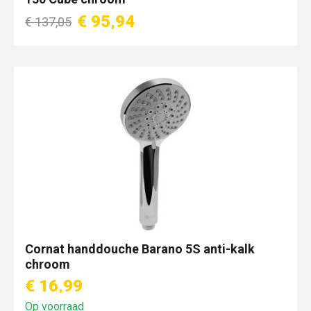
€ 95,94
€ 137,05
Cornat handdouche Barano 5S anti-kalk
chroom
€ 16,99
Op voorraad