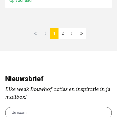
Op voorraad
1
2
Nieuwsbrief
Elke week Bouwhof acties en inspiratie in je
mailbox!