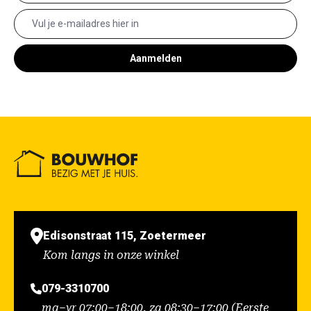
Aanmelden
Edisonstraat 115, Zoetermeer
Kom langs in onze winkel
079-3310700
ma–vr 07:00–18:00, za 08:30–17:00 (Eerste