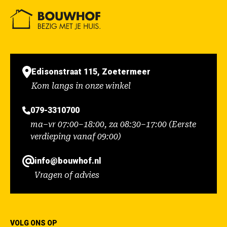
Edisonstraat 115, Zoetermeer
Kom langs in onze winkel
079-3310700
ma–vr 07:00–18:00, za 08:30–17:00 (Eerste
verdieping vanaf 09:00)
info@bouwhof.nl
Vragen of advies
VOLG ONS OP