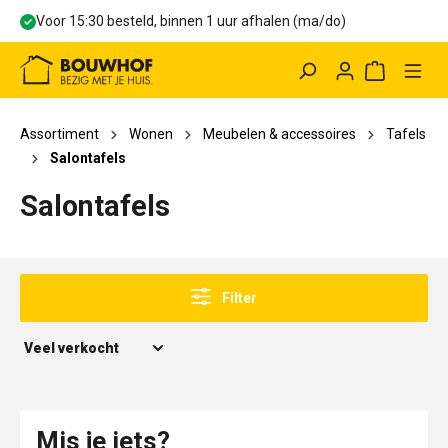
Voor 15:30 besteld, binnen 1 uur afhalen (ma/do)
hoofdinhoud
Winkelwag
Assortiment
Wonen
Meubelen & accessoires
Tafels
Salontafels
Salontafels
Filter
Mis je iets?