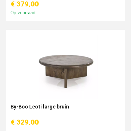
€ 379,00
Op voorraad
By-Boo Leoti large bruin
€ 329,00