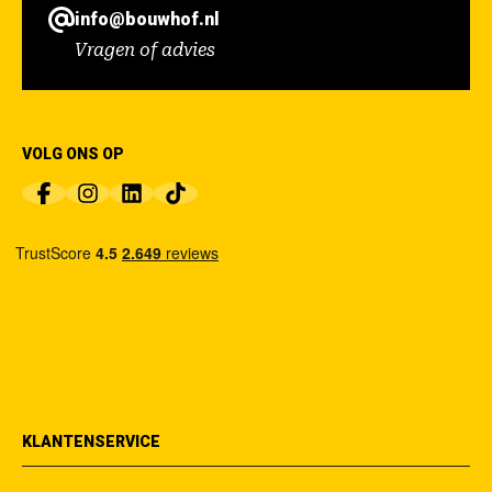
info@bouwhof.nl
Vragen of advies
VOLG ONS OP
KLANTENSERVICE