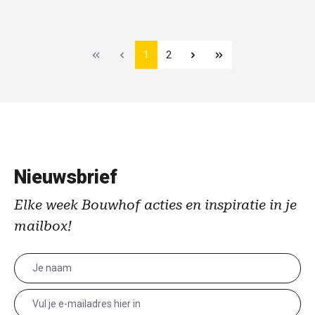
1
2
Nieuwsbrief
Elke week Bouwhof acties en inspiratie in je
mailbox!