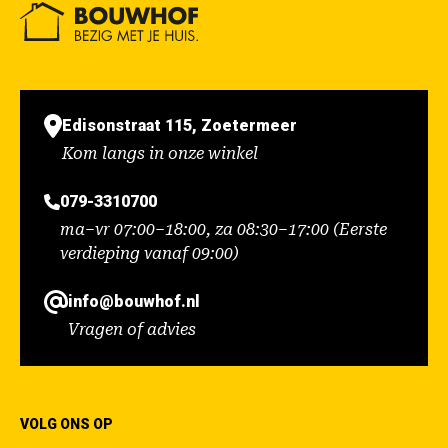
Edisonstraat 115, Zoetermeer
Kom langs in onze winkel
079-3310700
ma–vr 07:00–18:00, za 08:30–17:00 (Eerste
verdieping vanaf 09:00)
info@bouwhof.nl
Vragen of advies
VOLG ONS OP