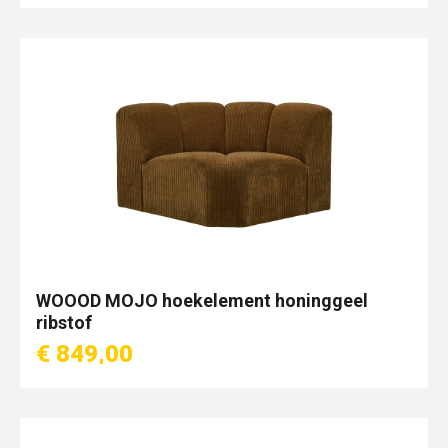
WOOOD MOJO hoekelement honinggeel
ribstof
€ 849,00