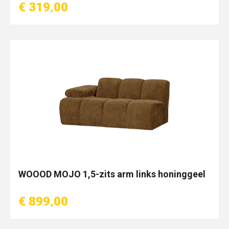
€ 319,00
WOOOD MOJO 1,5-zits arm links honinggeel
€ 899,00