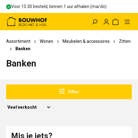
Voor 15:30 besteld, binnen 1 uur afhalen (ma/do)
hoofdinhoud
Winkelwag
Assortiment
Wonen
Meubelen & accessoires
Zitten
Banken
Banken
Filter
Mis je iets?