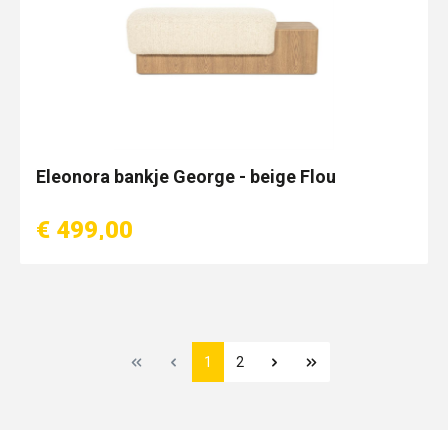
Eleonora bankje George - beige Flou
€ 499,00
1
2