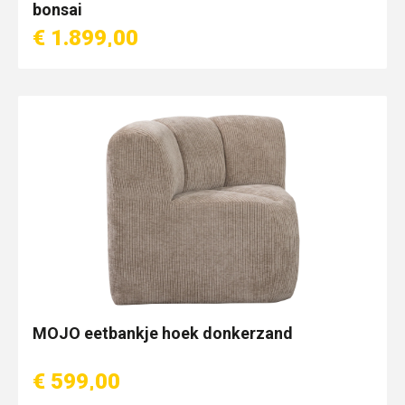
bonsai
€ 1.899,00
MOJO eetbankje hoek donkerzand
€ 599,00