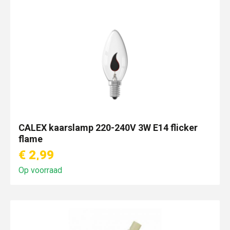
CALEX kaarslamp 220-240V 3W E14 flicker
flame
€ 2,99
Op voorraad