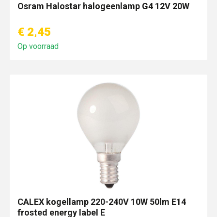
Osram Halostar halogeenlamp G4 12V 20W
€ 2,45
Op voorraad
CALEX kogellamp 220-240V 10W 50lm E14
frosted energy label E