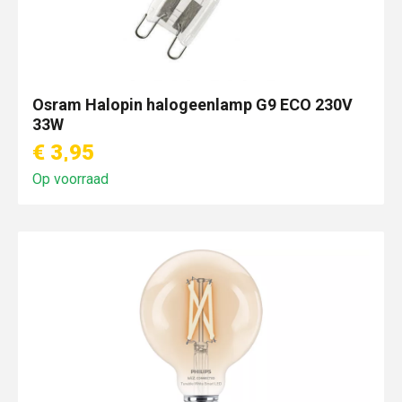
Osram Halopin halogeenlamp G9 ECO 230V
33W
€ 3,95
Op voorraad