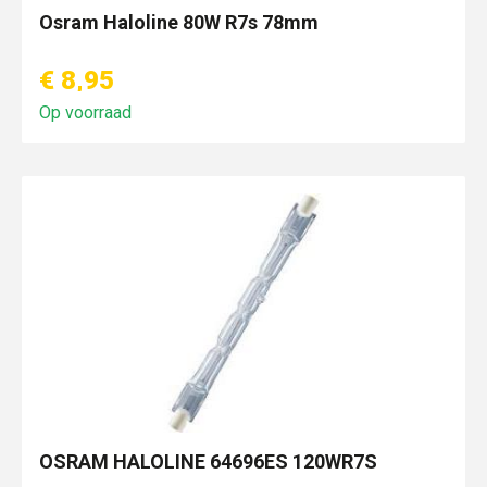
Osram Haloline 80W R7s 78mm
€ 8,95
Op voorraad
OSRAM HALOLINE 64696ES 120WR7S