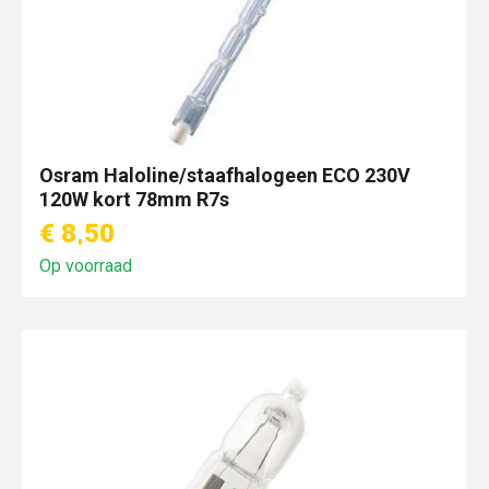
Osram Haloline/staafhalogeen ECO 230V
120W kort 78mm R7s
€ 8,50
Op voorraad