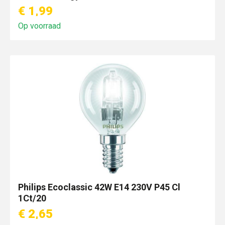
€ 1,99
Op voorraad
Philips Ecoclassic 42W E14 230V P45 Cl
1Ct/20
€ 2,65