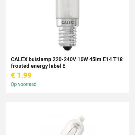
CALEX buislamp 220-240V 10W 45lm E14 T18
frosted energy label E
€ 1,99
Op voorraad