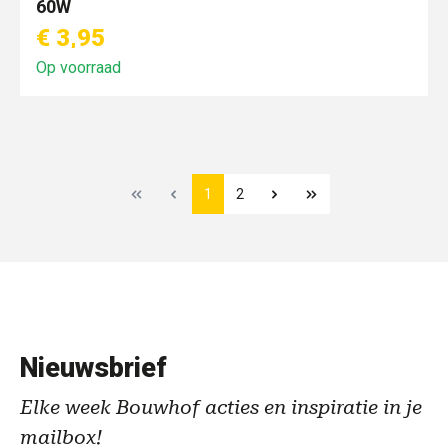
60W
€ 3,95
Op voorraad
1
2
Nieuwsbrief
Elke week Bouwhof acties en inspiratie in je
mailbox!