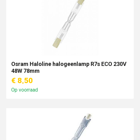
Osram Haloline halogeenlamp R7s ECO 230V
48W 78mm
€ 8,50
Op voorraad