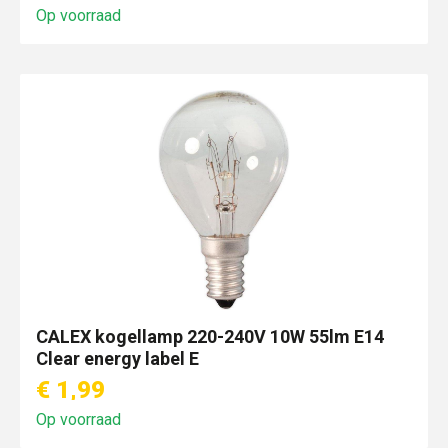
Op voorraad
CALEX kogellamp 220-240V 10W 55lm E14
Clear energy label E
€ 1,99
Op voorraad