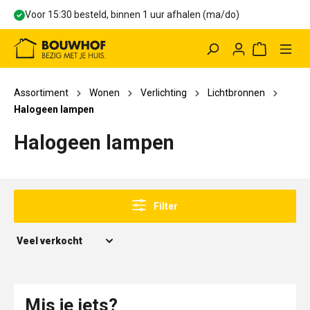
Voor 15:30 besteld, binnen 1 uur afhalen (ma/do)
hoofdinhoud
Winkelwag
Assortiment
Wonen
Verlichting
Lichtbronnen
Halogeen lampen
Halogeen lampen
Filter
Mis je iets?