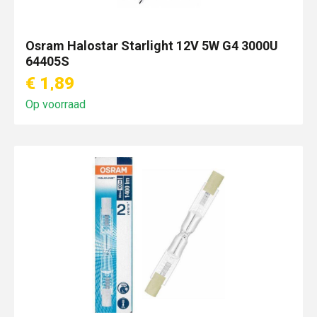
Osram Halostar Starlight 12V 5W G4 3000U
64405S
€ 1,89
Op voorraad