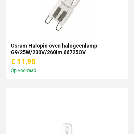
Osram Halopin oven halogeenlamp
G9/25W/230V/260lm 66725OV
€ 11,90
Op voorraad