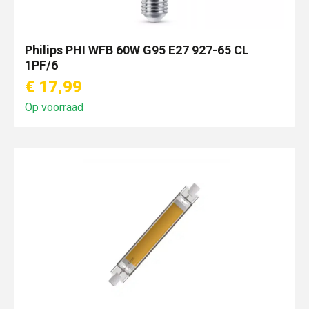
Philips PHI WFB 60W G95 E27 927-65 CL
1PF/6
€ 17,99
Op voorraad