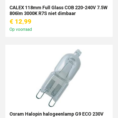
CALEX 118mm Full Glass COB 220-240V 7.5W
806lm 3000K R7S niet dimbaar
€ 12,99
Op voorraad
Osram Halopin halogeenlamp G9 ECO 230V