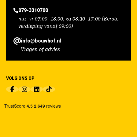
079-3310700
ma–vr 07:00–18:00, za 08:30–17:00 (Eerste
verdieping vanaf 09:00)
info@bouwhof.nl
Vragen of advies
VOLG ONS OP