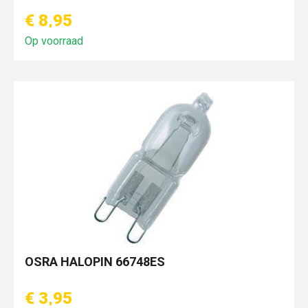
€ 8,95
Op voorraad
OSRA HALOPIN 66748ES
€ 3,95