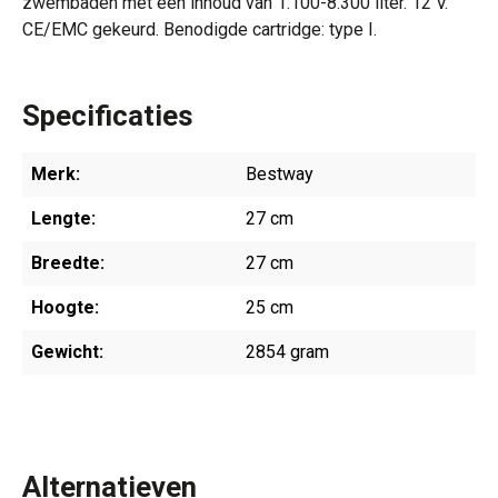
zwembaden met een inhoud van 1.100-8.300 liter. 12 V.
CE/EMC gekeurd. Benodigde cartridge: type I.
Specificaties
Merk:
Bestway
Lengte:
27 cm
Breedte:
27 cm
Hoogte:
25 cm
Gewicht:
2854 gram
Alternatieven