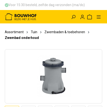
Voor 15:30 besteld, zelfde dag verzonden (ma/do)
hoofdinhoud
Winkelwag
Assortiment
Tuin
Zwembaden & toebehoren
Zwembad onderhoud