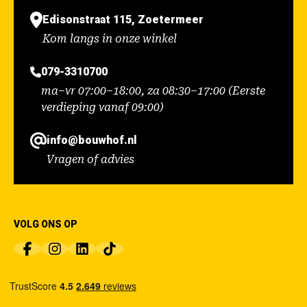
Edisonstraat 115, Zoetermeer
Kom langs in onze winkel
079-3310700
ma–vr 07:00–18:00, za 08:30–17:00 (Eerste
verdieping vanaf 09:00)
info@bouwhof.nl
Vragen of advies
VOLG ONS OP