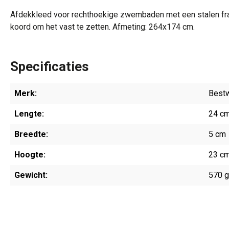
Afdekkleed voor rechthoekige zwembaden met een stalen fram
koord om het vast te zetten. Afmeting: 264x174 cm.
Specificaties
Merk:
Best
Lengte:
24 c
Breedte:
5 cm
Hoogte:
23 c
Gewicht:
570 