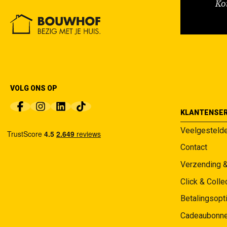
Ko
VOLG ONS OP
KLANTENSER
Veelgesteld
Contact
Verzending 
Click & Colle
Betalingsopt
Cadeaubonn