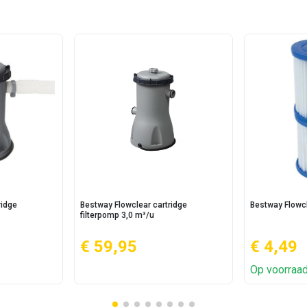
ridge
Bestway Flowclear cartridge
Bestway Flowcle
filterpomp 3,0 m³/u
€ 59,95
€ 4,49
Op voorraa