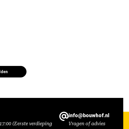
lden
info@bouwhof.nl
7:00 (Eerste verdieping
Vragen of advies