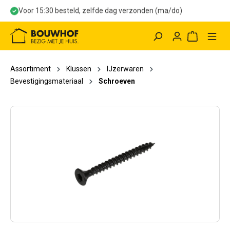
Voor 15:30 besteld, zelfde dag verzonden (ma/do)
hoofdinhoud
Winkelwag
Assortiment
Klussen
IJzerwaren
Bevestigingsmateriaal
Schroeven