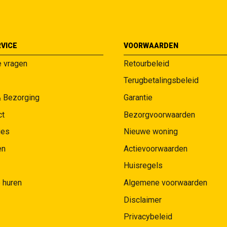
VICE
VOORWAARDEN
e vragen
Retourbeleid
Terugbetalingsbeleid
& Bezorging
Garantie
ct
Bezorgvoorwaarden
ies
Nieuwe woning
en
Actievoorwaarden
Huisregels
 huren
Algemene voorwaarden
Disclaimer
Privacybeleid