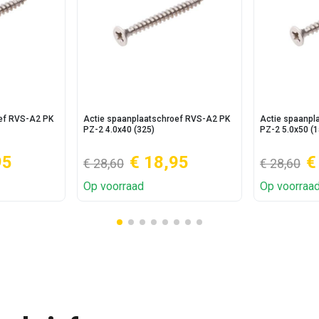
oef RVS-A2 PK
Actie spaanplaatschroef RVS-A2 PK
Actie spaanpl
PZ-2 4.0x40 (325)
PZ-2 5.0x50 (1
95
€ 18,95
€
€ 28,60
€ 28,60
Op voorraad
Op voorraa