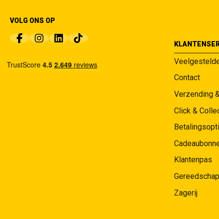
VOLG ONS OP
KLANTENSER
Veelgesteld
Contact
Verzending 
Click & Colle
Betalingsopt
Cadeaubonn
Klantenpas
Gereedschap
Zagerij