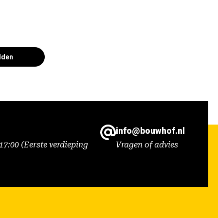
lden
info@bouwhof.nl
7:00 (Eerste verdieping
Vragen of advies