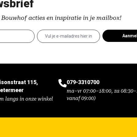
sbrief
 Bouwhof acties en inspiratie in je mailbox!
Aanme
isonstraat 115,
079-3310700
etermeer
ma–vr 07:00–18:00, za 08:30–1
vanaf 09:00)
m langs in onze winkel