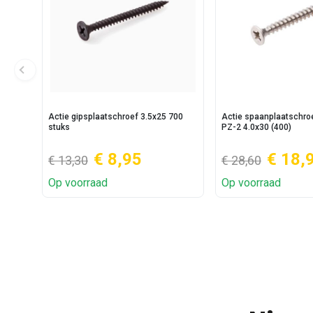
Actie gipsplaatschroef 3.5x25 700
Actie spaanplaatschr
stuks
PZ-2 4.0x30 (400)
€ 8,95
€ 18,
€ 13,30
€ 28,60
Op voorraad
Op voorraad