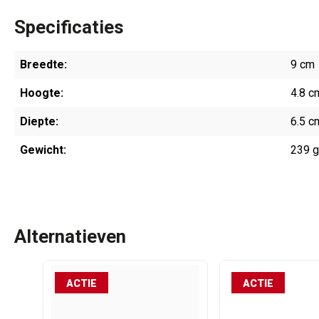
Specificaties
Breedte:
9 cm
Hoogte:
4.8 c
Diepte:
6.5 c
Gewicht:
239 
Alternatieven
ACTIE
ACTIE