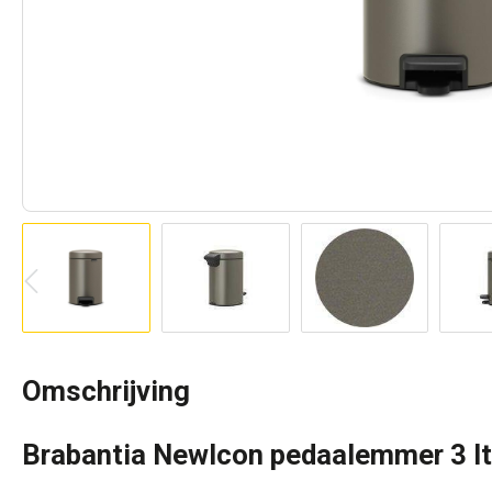
Omschrijving
Brabantia NewIcon pedaalemmer 3 lt