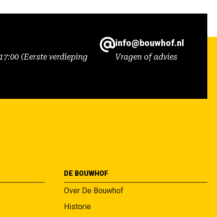
info@bouwhof.nl
7:00 (Eerste verdieping
Vragen of advies
DE BOUWHOF
Over De Bouwhof
Historie