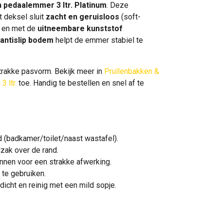
 pedaalemmer 3 ltr. Platinum
. Deze
 deksel sluit
zacht en geruisloos
(soft-
n en met de
uitneembare kunststof
antislip bodem
helpt de emmer stabiel te
rakke pasvorm. Bekijk meer in
Prullenbakken &
3 ltr.
toe. Handig te bestellen en snel af te
 (badkamer/toilet/naast wastafel).
zak over de rand.
nnen voor een strakke afwerking.
 te gebruiken.
dicht en reinig met een mild sopje.