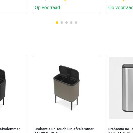
Op voorraad
Op voorraa
n afvalemmer
Brabantia Bo Touch Bin afvalemmer
Brabantia Bo 