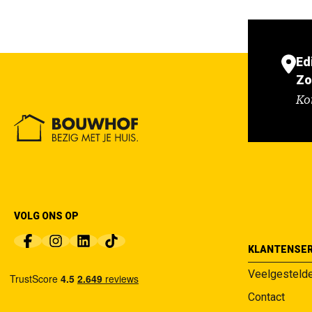
Ed
Zo
Ko
VOLG ONS OP
KLANTENSER
Veelgesteld
Contact