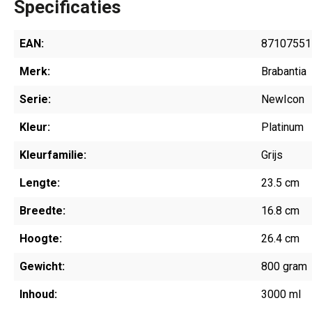
Specificaties
EAN:
87107551
Merk:
Brabantia
Serie:
NewIcon
Kleur:
Platinum
Kleurfamilie:
Grijs
Lengte:
23.5 cm
Breedte:
16.8 cm
Hoogte:
26.4 cm
Gewicht:
800 gram
Inhoud:
3000 ml