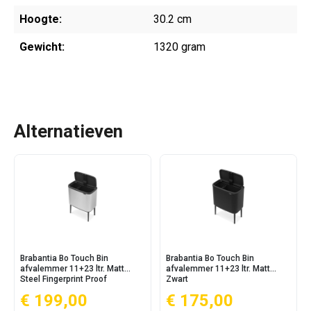
Hoogte:
30.2 cm
Gewicht:
1320 gram
Alternatieven
Brabantia Bo Touch Bin
Brabantia Bo Touch Bin
afvalemmer 11+23 ltr. Matt
afvalemmer 11+23 ltr. Matt
Steel Fingerprint Proof
Zwart
€ 199,00
€ 175,00