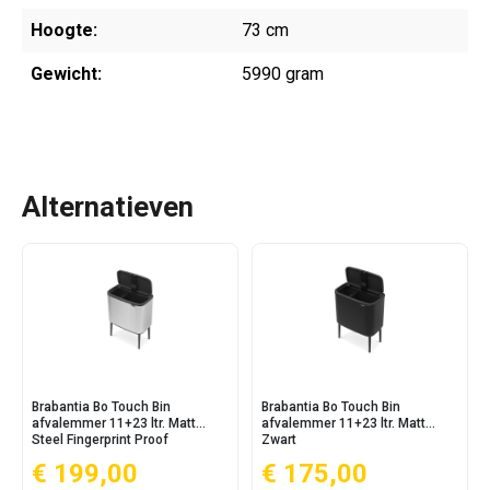
Hoogte:
73 cm
Gewicht:
5990 gram
Alternatieven
Brabantia Bo Touch Bin
Brabantia Bo Touch Bin
afvalemmer 11+23 ltr. Matt
afvalemmer 11+23 ltr. Matt
Steel Fingerprint Proof
Zwart
€ 199,00
€ 175,00