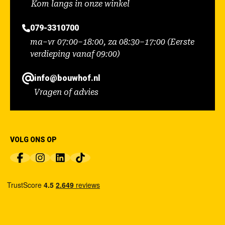
Kom langs in onze winkel
079-3310700
ma–vr 07:00–18:00, za 08:30–17:00 (Eerste
verdieping vanaf 09:00)
info@bouwhof.nl
Vragen of advies
VOLG ONS OP