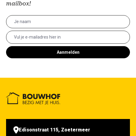
mailbox!
Aanmelden
Edisonstraat 115, Zoetermeer