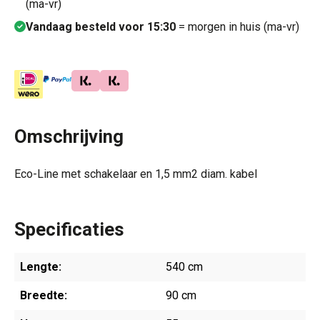
(ma-vr)
Vandaag besteld voor 15:30
= morgen in huis (ma-vr)
Omschrijving
Eco-Line met schakelaar en 1,5 mm2 diam. kabel
Specificaties
Lengte:
540 cm
Breedte:
90 cm