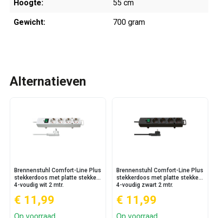
Hoogte:
55 cm
Gewicht:
700 gram
Alternatieven
Brennenstuhl Comfort-Line Plus
Brennenstuhl Comfort-Line Plus
stekkerdoos met platte stekker
stekkerdoos met platte stekker
4-voudig wit 2 mtr.
4-voudig zwart 2 mtr.
€ 11,99
€ 11,99
Op voorraad
Op voorraad