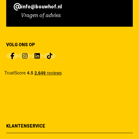
info@bouwhof.nl
Vragen of advies
VOLG ONS OP
KLANTENSERVICE