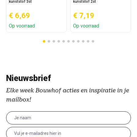
kunststof 3st
kunststof 2st
€ 6,69
€ 7,19
Op voorraad
Op voorraad
Nieuwsbrief
Elke week Bouwhof acties en inspiratie in je
mailbox!