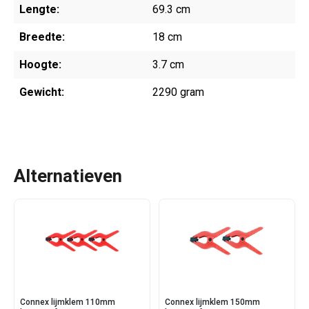
Lengte:
69.3 cm
Breedte:
18 cm
Hoogte:
3.7 cm
Gewicht:
2290 gram
Alternatieven
Connex lijmklem 110mm
Connex lijmklem 150mm