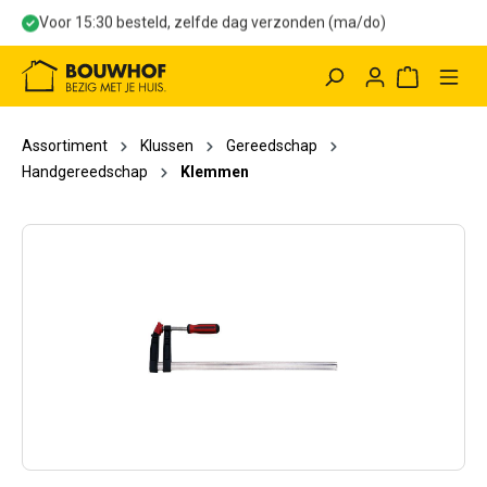
Voor 15:30 besteld, zelfde dag verzonden (ma/do)
hoofdinhoud
Winkelwag
Assortiment
Klussen
Gereedschap
Handgereedschap
Klemmen