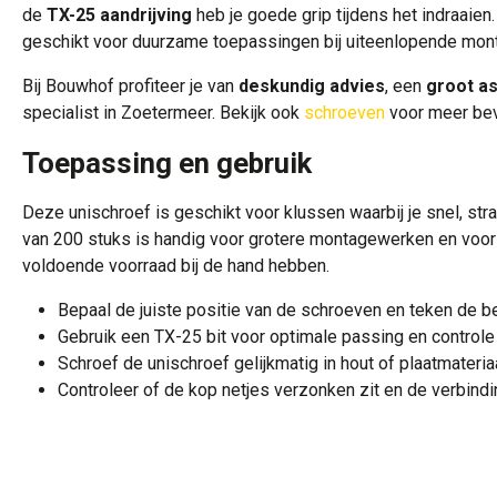
de
TX-25 aandrijving
heb je goede grip tijdens het indraaien
geschikt voor duurzame toepassingen bij uiteenlopende mon
Bij Bouwhof profiteer je van
deskundig advies
, een
groot a
specialist in Zoetermeer. Bekijk ook
schroeven
voor meer bev
Toepassing en gebruik
Deze unischroef is geschikt voor klussen waarbij je snel, st
van 200 stuks is handig voor grotere montagewerken en voor
voldoende voorraad bij de hand hebben.
Bepaal de juiste positie van de schroeven en teken de b
Gebruik een TX-25 bit voor optimale passing en controle 
Schroef de unischroef gelijkmatig in hout of plaatmateriaa
Controleer of de kop netjes verzonken zit en de verbindin