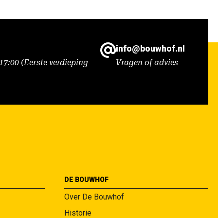
info@bouwhof.nl
7:00 (Eerste verdieping
Vragen of advies
DE BOUWHOF
Over De Bouwhof
Historie