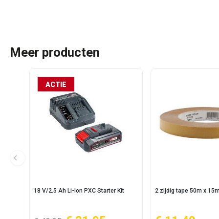
Meer producten
ACTIE
18 V/2.5 Ah Li-Ion PXC Starter Kit
2 zijdig tape 50m x 1