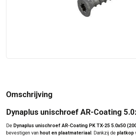
Omschrijving
Dynaplus unischroef AR-Coating 5.0
De
Dynaplus unischroef AR-Coating PK TX-25 5.0x50 (20
bevestigen van
hout en plaatmateriaal
. Dankzij de
platkop