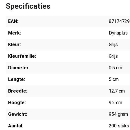
Specificaties
EAN:
87174729
Merk:
Dynaplus
Kleur:
Grijs
Kleurfamilie:
Grijs
Diameter:
0.5 cm
Lengte:
5 cm
Breedte:
12.7 cm
Hoogte:
9.2 cm
Gewicht:
954 gram
Aantal:
200 stuks