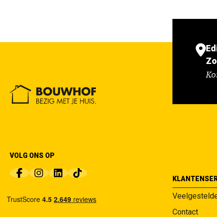
Ed
Zo
Ko
VOLG ONS OP
KLANTENSER
Veelgesteld
Contact