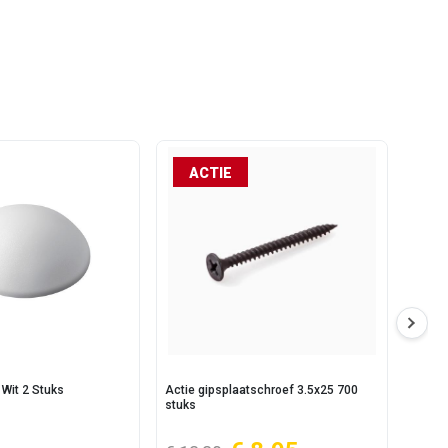
ACTIE
Wit 2 Stuks
Actie gipsplaatschroef 3.5x25 700
Armad
stuks