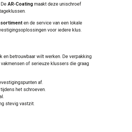
. De
AR-Coating
maakt deze unischroef
tageklussen.
ssortiment
en de service van een lokale
estigingsoplossingen voor iedere klus.
rak en betrouwbaar wilt werken. De verpakking
 vakmensen of serieuze klussers die graag
evestigingspunten af.
tijdens het schroeven.
l.
g stevig vastzit.