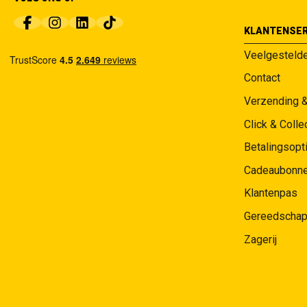
KLANTENSER
Veelgesteld
Contact
Verzending 
Click & Colle
Betalingsopt
Cadeaubonn
Klantenpas
Gereedschap
Zagerij