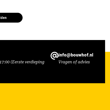
lden
info@bouwhof.nl
7:00 (Eerste verdieping
Vragen of advies