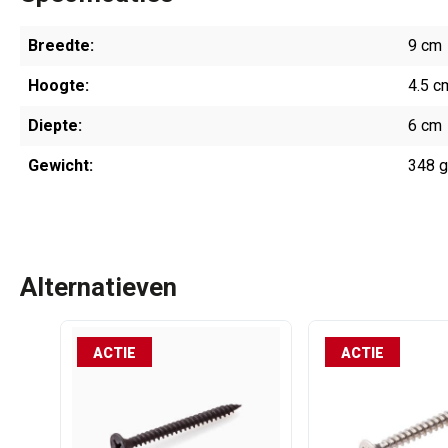
Breedte:
9 cm
Hoogte:
4.5 c
Diepte:
6 cm
Gewicht:
348 
Alternatieven
ACTIE
ACTIE