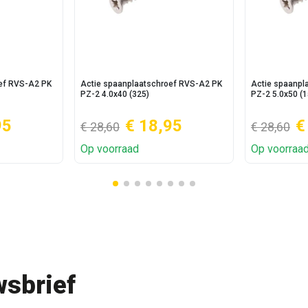
oef RVS-A2 PK
Actie spaanplaatschroef RVS-A2 PK
Actie spaanpl
PZ-2 4.0x40 (325)
PZ-2 5.0x50 (1
95
€ 18,95
€
€ 28,60
€ 28,60
Op voorraad
Op voorraa
sbrief