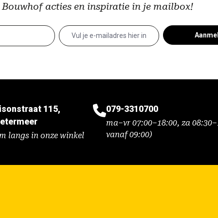
 Bouwhof acties en inspiratie in je mailbox!
Aanme
isonstraat 115,
079-3310700
etermeer
ma–vr 07:00–18:00, za 08:30–1
vanaf 09:00)
m langs in onze winkel