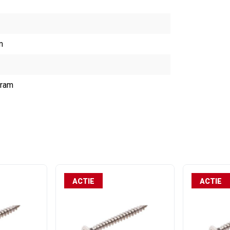
m
gram
ACTIE
ACTIE