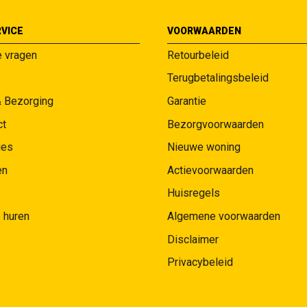
VICE
VOORWAARDEN
e vragen
Retourbeleid
Terugbetalingsbeleid
& Bezorging
Garantie
ct
Bezorgvoorwaarden
ies
Nieuwe woning
en
Actievoorwaarden
Huisregels
 huren
Algemene voorwaarden
Disclaimer
Privacybeleid