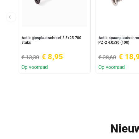
Actie gipsplaatschroef 3.5x25 700
Actie spaanplaatschr
stuks
PZ-2 4.0x30 (400)
€ 8,95
€ 18,
€ 13,30
€ 28,60
Op voorraad
Op voorraad
Nieuw