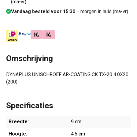
(ma-vr)
Vandaag besteld voor 15:30
= morgen in huis (ma-vr)
Omschrijving
DYNAPLUS UNISCHROEF AR-COATING CK TX-20 4.0X20
(200)
Specificaties
Breedte:
9 cm
Hoogte:
4.5 cm