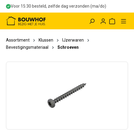
Voor 15:30 besteld, zelfde dag verzonden (ma/do)
hoofdinhoud
Winkelwag
Assortiment
Klussen
IJzerwaren
Bevestigingsmateriaal
Schroeven