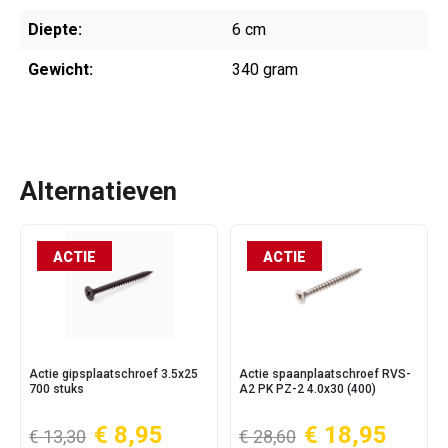
Diepte:
6 cm
Gewicht:
340 gram
Alternatieven
ACTIE
ACTIE
Actie gipsplaatschroef 3.5x25
Actie spaanplaatschroef RVS-
700 stuks
A2 PK PZ-2 4.0x30 (400)
€ 8,95
€ 18,95
€ 13,30
€ 28,60