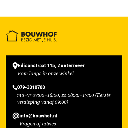
Edisonstraat 115, Zoetermeer
Kom langs in onze winkel
079-3310700
ma–vr 07:00–18:00, za 08:30–17:00 (Eerste
verdieping vanaf 09:00)
info@bouwhof.nl
Vragen of advies