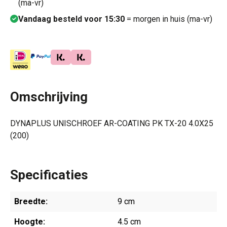
(ma-vr)
Vandaag besteld voor 15:30
= morgen in huis (ma-vr)
Omschrijving
DYNAPLUS UNISCHROEF AR-COATING PK TX-20 4.0X25
(200)
Specificaties
Breedte:
9 cm
Hoogte:
4.5 cm