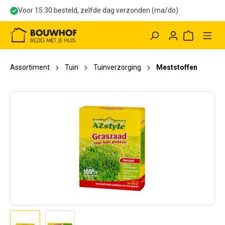
Voor 15:30 besteld, zelfde dag verzonden (ma/do)
hoofdinhoud
Winkelwag
Assortiment
Tuin
Tuinverzorging
Meststoffen