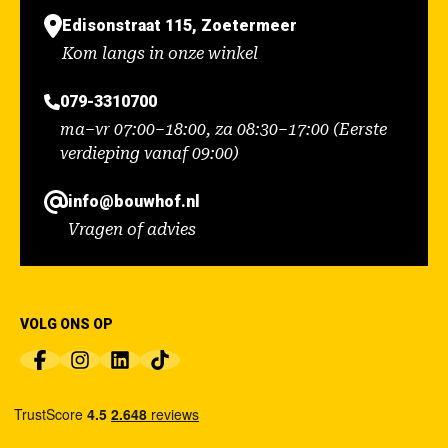
Edisonstraat 115, Zoetermeer
Kom langs in onze winkel
079-3310700
ma–vr 07:00–18:00, za 08:30–17:00 (Eerste
verdieping vanaf 09:00)
info@bouwhof.nl
Vragen of advies
VOLG ONS OP