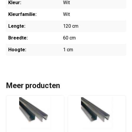
Kleur:
Wit
Kleurfamilie:
Wit
Lengte:
120 cm
Breedte:
60 cm
Hoogte:
1 cm
Meer producten