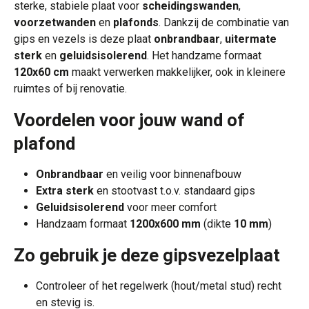
sterke, stabiele plaat voor
scheidingswanden
,
voorzetwanden
en
plafonds
. Dankzij de combinatie van
gips en vezels is deze plaat
onbrandbaar
,
uitermate
sterk
en
geluidsisolerend
. Het handzame formaat
120x60 cm
maakt verwerken makkelijker, ook in kleinere
ruimtes of bij renovatie.
Voordelen voor jouw wand of
plafond
Onbrandbaar
en veilig voor binnenafbouw
Extra sterk
en stootvast t.o.v. standaard gips
Geluidsisolerend
voor meer comfort
Handzaam formaat
1200x600 mm
(dikte
10 mm
)
Zo gebruik je deze gipsvezelplaat
Controleer of het regelwerk (hout/metal stud) recht
en stevig is.