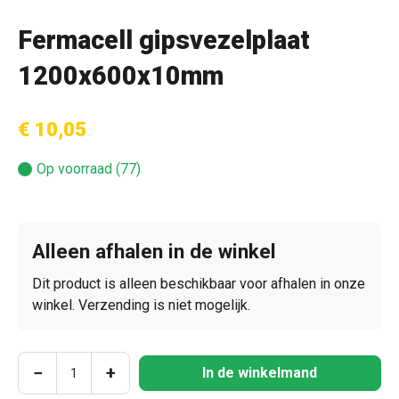
Fermacell gipsvezelplaat
1200x600x10mm
€ 10,05
Op voorraad (77)
Alleen afhalen in de winkel
Dit product is alleen beschikbaar voor afhalen in onze
winkel. Verzending is niet mogelijk.
Producthoeveelheid: Voer de gewenste hoeve
−
+
In de winkelmand