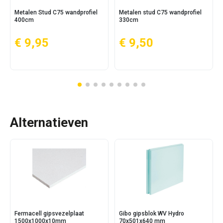
Metalen Stud C75 wandprofiel
Metalen stud C75 wandprofiel
400cm
330cm
€ 9,95
€ 9,50
Alternatieven
Fermacell gipsvezelplaat
Gibo gipsblok WV Hydro
1500x1000x10mm
70x501x640 mm