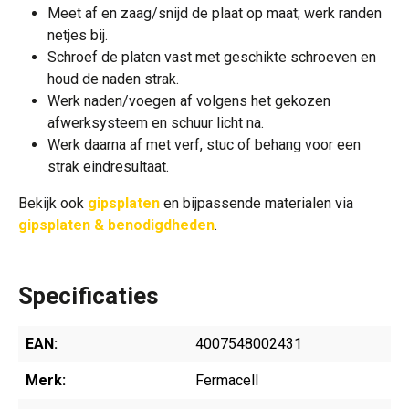
Meet af en zaag/snijd de plaat op maat; werk randen
netjes bij.
Schroef de platen vast met geschikte schroeven en
houd de naden strak.
Werk naden/voegen af volgens het gekozen
afwerksysteem en schuur licht na.
Werk daarna af met verf, stuc of behang voor een
strak eindresultaat.
Bekijk ook
gipsplaten
en bijpassende materialen via
gipsplaten & benodigdheden
.
Specificaties
EAN:
4007548002431
Merk:
Fermacell