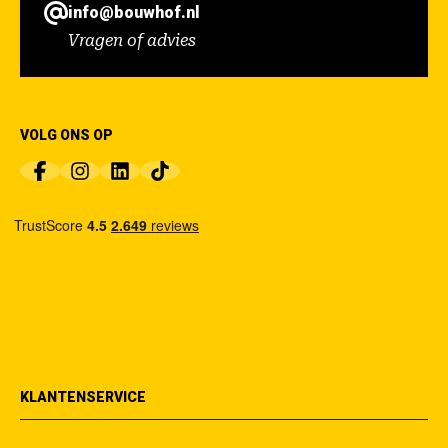
info@bouwhof.nl
Vragen of advies
VOLG ONS OP
KLANTENSERVICE