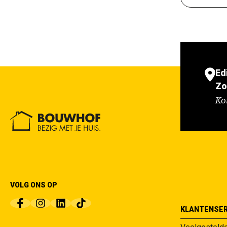
Ed
Zo
Ko
VOLG ONS OP
KLANTENSER