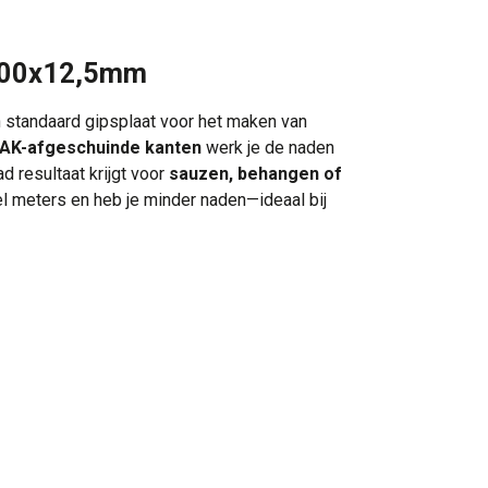
1200x12,5mm
standaard gipsplaat voor het maken van
AK-afgeschuinde kanten
werk je de naden
 resultaat krijgt voor
sauzen, behangen of
l meters en heb je minder naden—ideaal bij