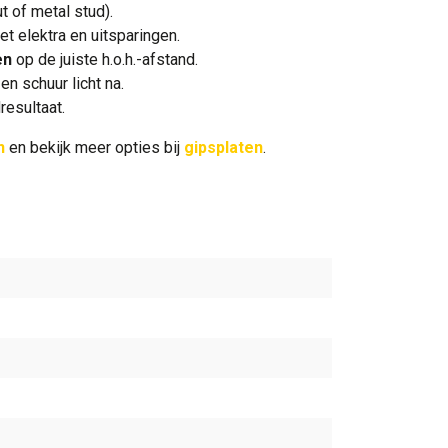
t of metal stud).
t elektra en uitsparingen.
en
op de juiste h.o.h.-afstand.
n schuur licht na.
resultaat.
n
en bekijk meer opties bij
gipsplaten
.