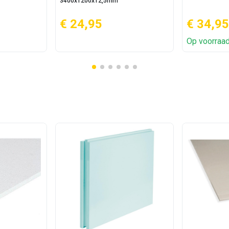
3400x1200x12,5mm
€ 24,95
€ 34,95
Op voorraa