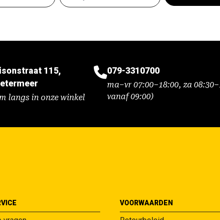
isonstraat 115,
079-3310700
etermeer
ma–vr 07:00–18:00, za 08:30–1
vanaf 09:00)
m langs in onze winkel
VICE
VOORWAARDEN