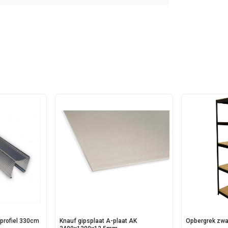
profiel 330cm
Knauf gipsplaat A-plaat AK
Opbergrek zwa