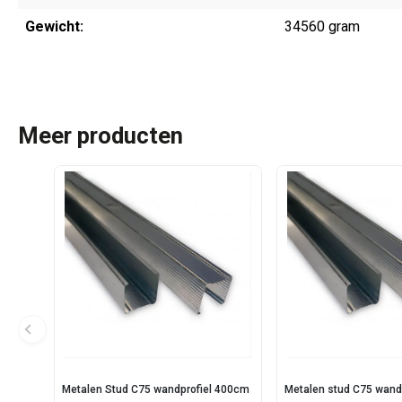
Gewicht:
34560 gram
Meer producten
Metalen Stud C75 wandprofiel 400cm
Metalen stud C75 wand