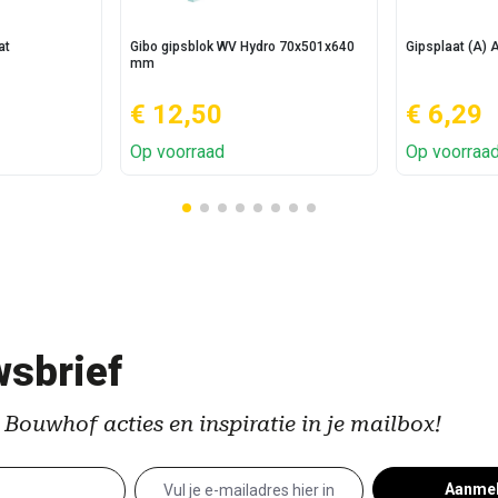
at
Gibo gipsblok WV Hydro 70x501x640
Gipsplaat (A)
mm
€ 12,50
€ 6,29
Op voorraad
Op voorraa
sbrief
 Bouwhof acties en inspiratie in je mailbox!
Aanme