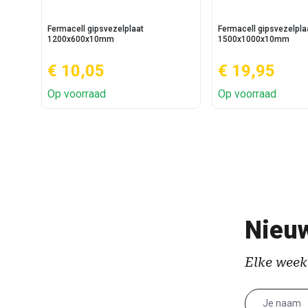
Fermacell gipsvezelplaat
Fermacell gipsvezelpla
1200x600x10mm
1500x1000x10mm
€ 10,05
€ 19,95
Op voorraad
Op voorraad
Nieuw
Elke week