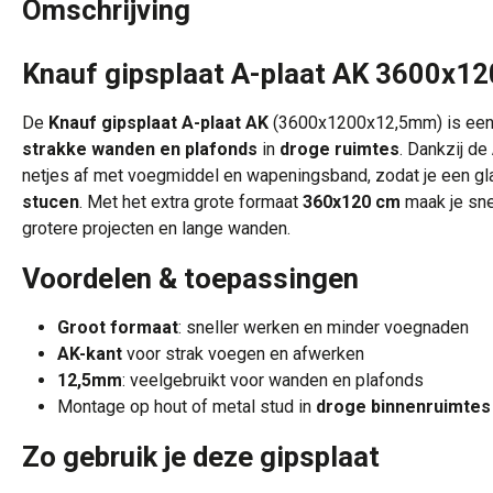
Omschrijving
Knauf gipsplaat A-plaat AK 3600x
De
Knauf gipsplaat A-plaat AK
(3600x1200x12,5mm) is een 
strakke wanden en plafonds
in
droge ruimtes
. Dankzij de
netjes af met voegmiddel en wapeningsband, zodat je een glad
stucen
. Met het extra grote formaat
360x120 cm
maak je sne
grotere projecten en lange wanden.
Voordelen & toepassingen
Groot formaat
: sneller werken en minder voegnaden
AK-kant
voor strak voegen en afwerken
12,5mm
: veelgebruikt voor wanden en plafonds
Montage op hout of metal stud in
droge binnenruimtes
Zo gebruik je deze gipsplaat