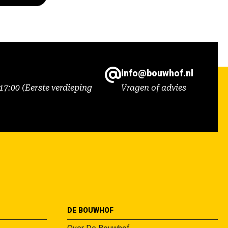
info@bouwhof.nl
7:00 (Eerste verdieping
Vragen of advies
DE BOUWHOF