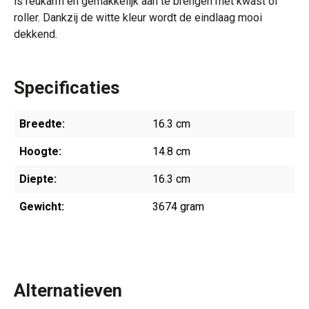
is reukarm en gemakkelijk aan te brengen met kwast of
roller. Dankzij de witte kleur wordt de eindlaag mooi
dekkend.
Specificaties
Breedte:
16.3 cm
Hoogte:
14.8 cm
Diepte:
16.3 cm
Gewicht:
3674 gram
Alternatieven