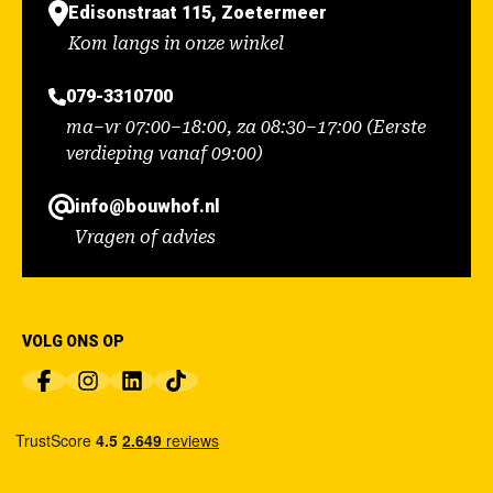
Edisonstraat 115, Zoetermeer
Kom langs in onze winkel
079-3310700
ma–vr 07:00–18:00, za 08:30–17:00 (Eerste
verdieping vanaf 09:00)
info@bouwhof.nl
Vragen of advies
VOLG ONS OP