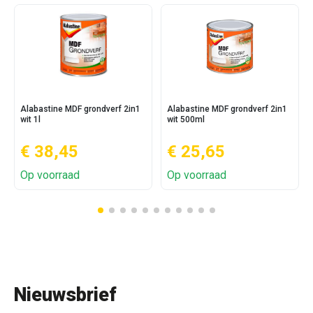
Alabastine MDF grondverf 2in1
Alabastine MDF grondverf 2in1
wit 1l
wit 500ml
€ 38,45
€ 25,65
Op voorraad
Op voorraad
Nieuwsbrief