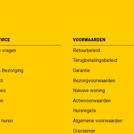
VICE
VOORWAARDEN
e vragen
Retourbeleid
Terugbetalingsbeleid
& Bezorging
Garantie
ct
Bezorgvoorwaarden
ies
Nieuwe woning
en
Actievoorwaarden
Huisregels
 huren
Algemene voorwaarden
Disclaimer