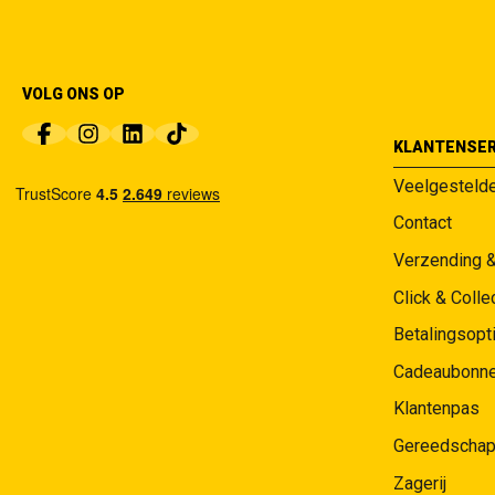
VOLG ONS OP
KLANTENSER
Veelgesteld
Contact
Verzending 
Click & Colle
Betalingsopt
Cadeaubonn
Klantenpas
Gereedschap
Zagerij