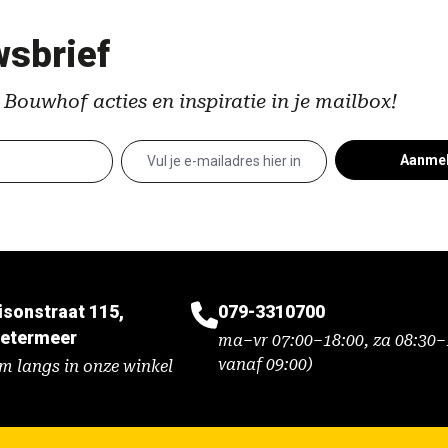
sbrief
 Bouwhof acties en inspiratie in je mailbox!
Aanme
isonstraat 115,
079-3310700
etermeer
ma–vr 07:00–18:00, za 08:30–1
vanaf 09:00)
m langs in onze winkel