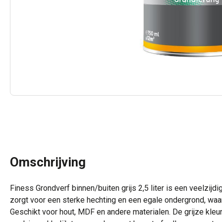
Omschrijving
Finess Grondverf binnen/buiten grijs 2,5 liter is een veelzijd
zorgt voor een sterke hechting en een egale ondergrond, wa
Geschikt voor hout, MDF en andere materialen. De grijze kleur