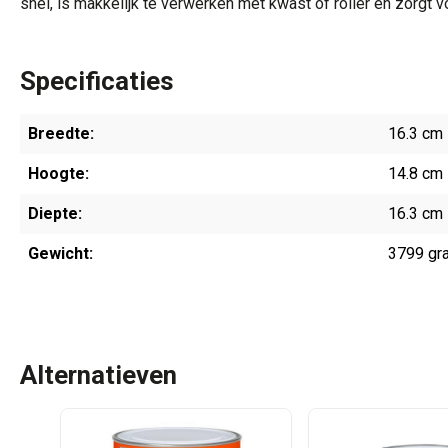
snel, is makkelijk te verwerken met kwast of roller en zorgt
Specificaties
Breedte:
16.3 cm
Hoogte:
14.8 cm
Diepte:
16.3 cm
Gewicht:
3799 gr
Alternatieven