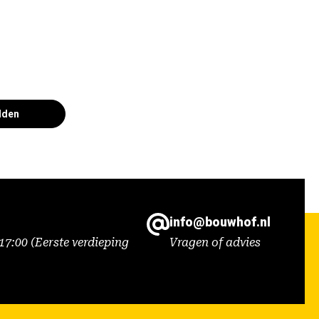
lden
info@bouwhof.nl
7:00 (Eerste verdieping
Vragen of advies