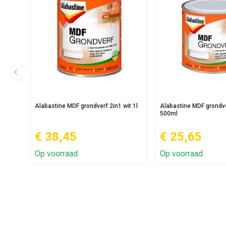
Alabastine MDF grondverf 2in1 wit 1l
Alabastine MDF grondve
500ml
€ 38,45
€ 25,65
Op voorraad
Op voorraad