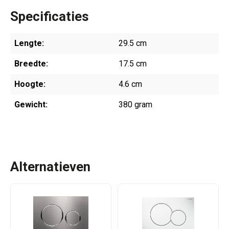
Specificaties
Lengte:
29.5 cm
Breedte:
17.5 cm
Hoogte:
4.6 cm
Gewicht:
380 gram
Alternatieven