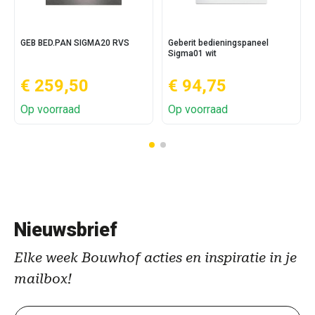
GEB BED.PAN SIGMA20 RVS
Geberit bedieningspaneel
Sigma01 wit
€ 259,50
€ 94,75
Op voorraad
Op voorraad
Nieuwsbrief
Elke week Bouwhof acties en inspiratie in je
mailbox!