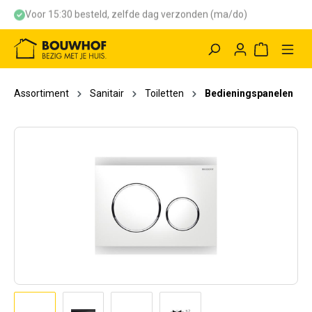
Voor 15:30 besteld, zelfde dag verzonden (ma/do)
hoofdinhoud
Winkelwag
Assortiment
Sanitair
Toiletten
Bedieningspanelen