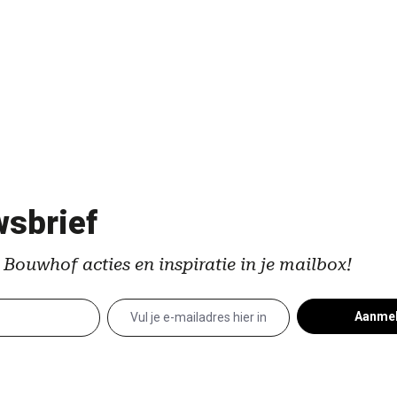
sbrief
 Bouwhof acties en inspiratie in je mailbox!
Aanme