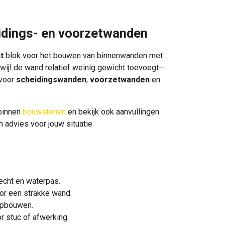
dings- en voorzetwanden
t
blok voor het bouwen van binnenwanden met
erwijl de wand relatief weinig gewicht toevoegt—
 voor
scheidingswanden
,
voorzetwanden
en
binnen
bouwstenen
en bekijk ook aanvullingen
 advies voor jouw situatie.
echt en waterpas.
or een strakke wand.
 opbouwen.
 stuc of afwerking.