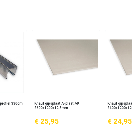
profiel 330cm
Knauf gipsplaat A-plaat AK
Knauf gipsplaa
3600x1200x12,5mm
3400x1200x1
€ 25,95
€ 24,95