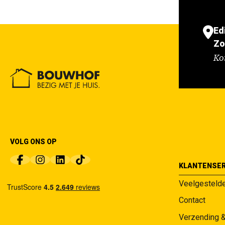
Ed
Zo
Ko
VOLG ONS OP
KLANTENSER
Veelgesteld
Contact
Verzending 