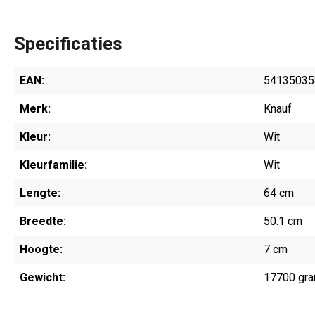
Specificaties
EAN:
54135035
Merk:
Knauf
Kleur:
Wit
Kleurfamilie:
Wit
Lengte:
64 cm
Breedte:
50.1 cm
Hoogte:
7 cm
Gewicht:
17700 gr