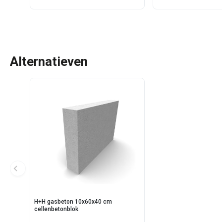
Alternatieven
H+H gasbeton 10x60x40 cm
cellenbetonblok