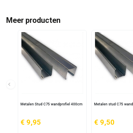
Meer producten
Metalen Stud C75 wandprofiel 400cm
Metalen stud C75 wand
€ 9,95
€ 9,50