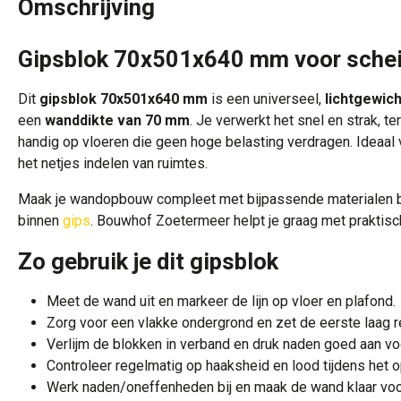
Omschrijving
Gipsblok 70x501x640 mm voor schei
Dit
gipsblok 70x501x640 mm
is een universeel,
lichtgewich
een
wanddikte van 70 mm
. Je verwerkt het snel en strak, t
handig op vloeren die geen hoge belasting verdragen. Ideaal
het netjes indelen van ruimtes.
Maak je wandopbouw compleet met bijpassende materialen 
binnen
gips
. Bouwhof Zoetermeer helpt je graag met praktisch
Zo gebruik je dit gipsblok
Meet de wand uit en markeer de lijn op vloer en plafond.
Zorg voor een vlakke ondergrond en zet de eerste laag r
Verlijm de blokken in verband en druk naden goed aan vo
Controleer regelmatig op haaksheid en lood tijdens het
Werk naden/oneffenheden bij en maak de wand klaar voor