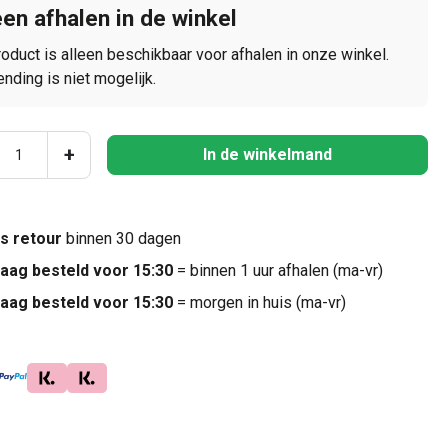
een afhalen in de winkel
roduct is alleen beschikbaar voor afhalen in onze winkel.
nding is niet mogelijk.
ucthoeveelheid: Voer de gewenste hoeveel
+
In de winkelmand
is retour
binnen 30 dagen
aag besteld voor 15:30
= binnen 1 uur afhalen (ma-vr)
aag besteld voor 15:30
= morgen in huis (ma-vr)