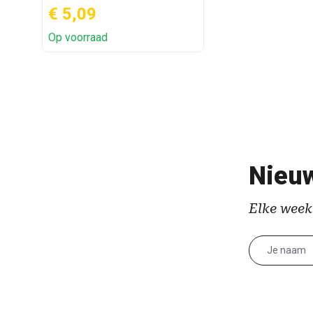
€ 5,09
Op voorraad
Nieuw
Elke week