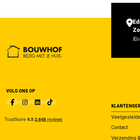
Ed
Zo
Ko
VOLG ONS OP
KLANTENSER
Veelgesteld
Contact
Verzending 