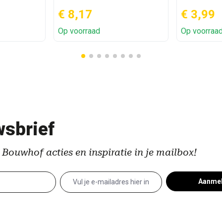
€ 8,17
€ 3,99
Op voorraad
Op voorraa
sbrief
 Bouwhof acties en inspiratie in je mailbox!
Aanme