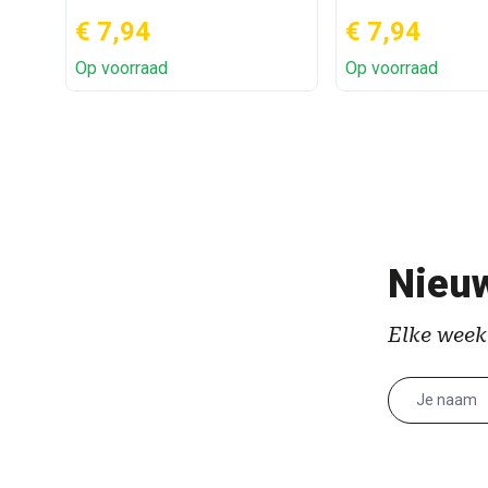
€ 7,94
€ 7,94
Op voorraad
Op voorraad
Nieuw
Elke week