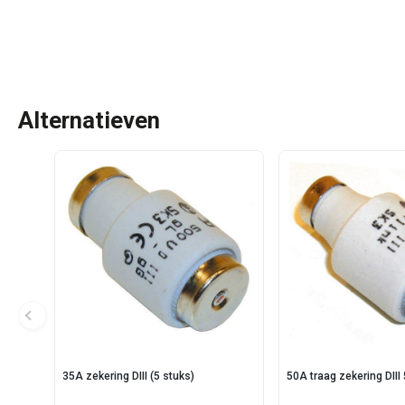
Alternatieven
35A zekering DIII (5 stuks)
50A traag zekering DIII