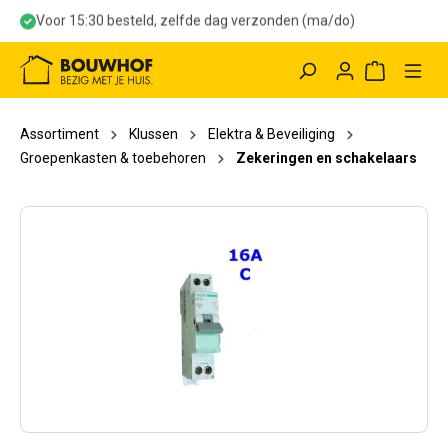
Voor 15:30 besteld, zelfde dag verzonden (ma/do)
hoofdinhoud
Winkelwag
Assortiment
Klussen
Elektra & Beveiliging
Groepenkasten & toebehoren
Zekeringen en schakelaars