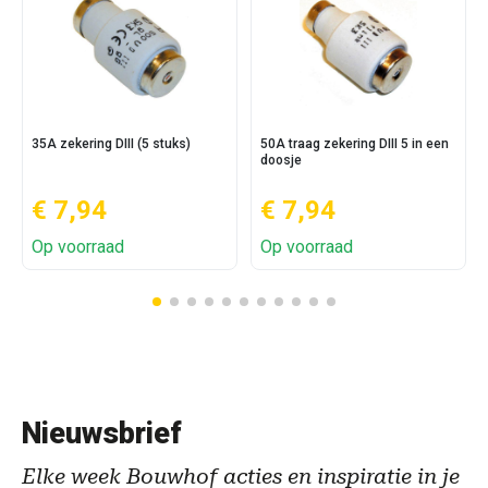
35A zekering DIII (5 stuks)
50A traag zekering DIII 5 in een
doosje
€ 7,94
€ 7,94
Op voorraad
Op voorraad
Nieuwsbrief
Elke week Bouwhof acties en inspiratie in je