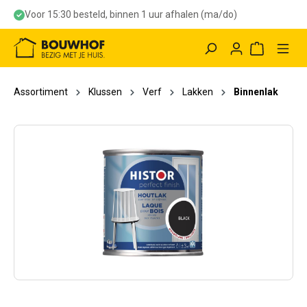
Voor 15:30 besteld, binnen 1 uur afhalen (ma/do)
hoofdinhoud
Winkelwag
Assortiment
Klussen
Verf
Lakken
Binnenlak