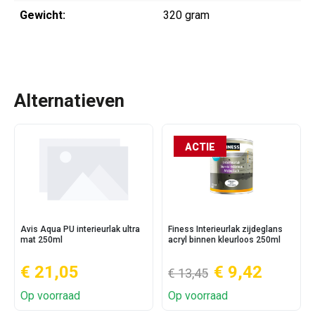
Gewicht:
320 gram
Alternatieven
ACTIE
Avis Aqua PU interieurlak ultra
Finess Interieurlak zijdeglans
mat 250ml
acryl binnen kleurloos 250ml
€ 21,05
€ 9,42
€ 13,45
Op voorraad
Op voorraad