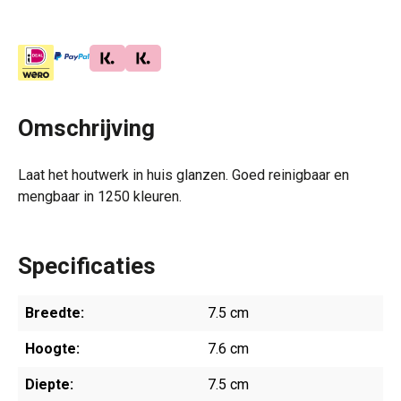
Omschrijving
Laat het houtwerk in huis glanzen. Goed reinigbaar en
mengbaar in 1250 kleuren.
Specificaties
Breedte:
7.5 cm
Hoogte:
7.6 cm
Diepte:
7.5 cm