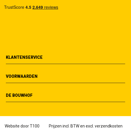
KLANTENSERVICE
VOORWAARDEN
DE BOUWHOF
Website door
T100
Prijzen incl. BTW en excl. verzendkosten