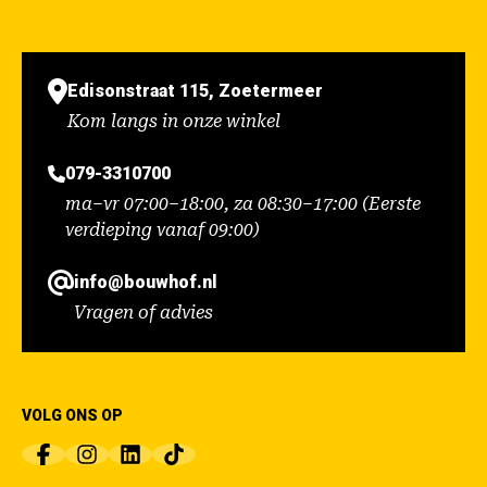
Edisonstraat 115, Zoetermeer
Kom langs in onze winkel
079-3310700
ma–vr 07:00–18:00, za 08:30–17:00 (Eerste
verdieping vanaf 09:00)
info@bouwhof.nl
Vragen of advies
VOLG ONS OP