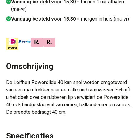
Vandaag besteld voor 15:30
= binnen 1 uur afhalen
(ma-vr)
Vandaag besteld voor 15:30
= morgen in huis (ma-vr)
Omschrijving
De Leifheit Powerslide 40 kan snel worden omgetoverd
van een raamtrekker naar een allround raamwisser. Schuift
u het doek over de rubberen lip verwijdert de Powerslide
40 ook hardnekkig vuil van ramen, balkondeuren en serres.
De breedte bedraagt 40 cm.
Specificaties