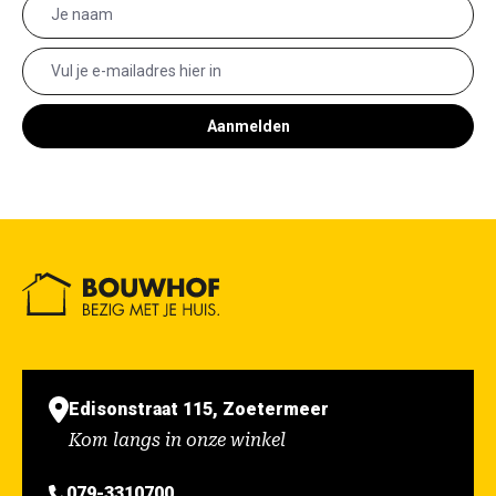
Aanmelden
Edisonstraat 115, Zoetermeer
Kom langs in onze winkel
079-3310700