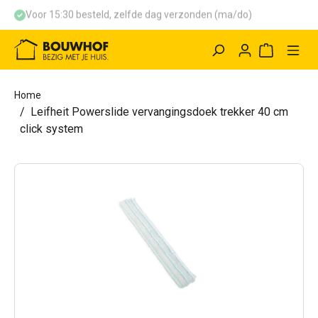
Voor 15:30 besteld, zelfde dag verzonden (ma/do)
hoofdinhoud
Winkelwag
Home
Leifheit Powerslide vervangingsdoek trekker 40 cm
click system