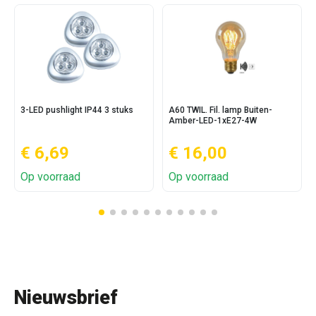
3-LED pushlight IP44 3 stuks
A60 TWIL. Fil. lamp Buiten-
Amber-LED-1xE27-4W
€ 6,69
€ 16,00
Op voorraad
Op voorraad
Nieuwsbrief