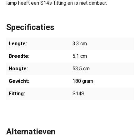
lamp heeft een S14s-fitting en is niet dimbaar.
Specificaties
Lengte:
3.3 cm
Breedte:
5.1 cm
Hoogte:
53.5 cm
Gewicht:
180 gram
Fitting:
S14S
Alternatieven