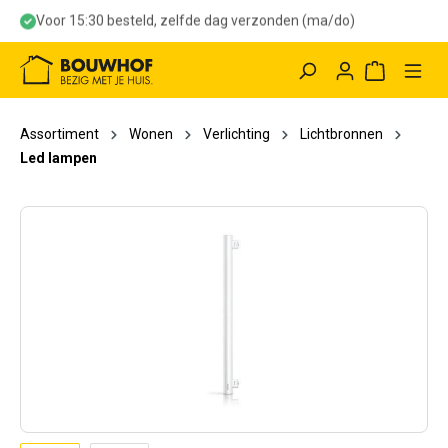
Voor 15:30 besteld, zelfde dag verzonden (ma/do)
hoofdinhoud
Winkelwag
Assortiment
Wonen
Verlichting
Lichtbronnen
Led lampen