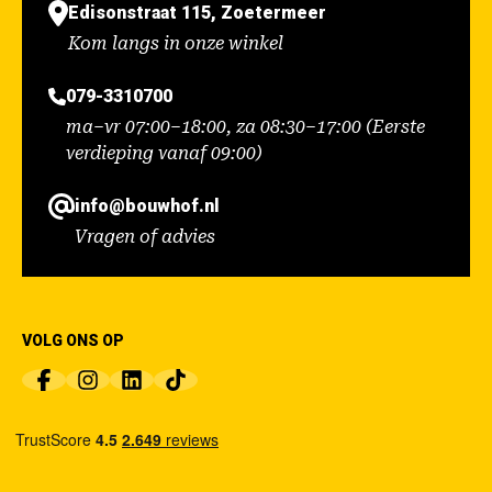
Edisonstraat 115, Zoetermeer
Kom langs in onze winkel
079-3310700
ma–vr 07:00–18:00, za 08:30–17:00 (Eerste
verdieping vanaf 09:00)
info@bouwhof.nl
Vragen of advies
VOLG ONS OP