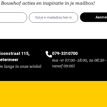
 Bouwhof acties en inspiratie in je mailbox!
Aanme
isonstraat 115,
079-3310700
etermeer
ma–vr 07:00–18:00, za 08:30–1
vanaf 09:00)
m langs in onze winkel