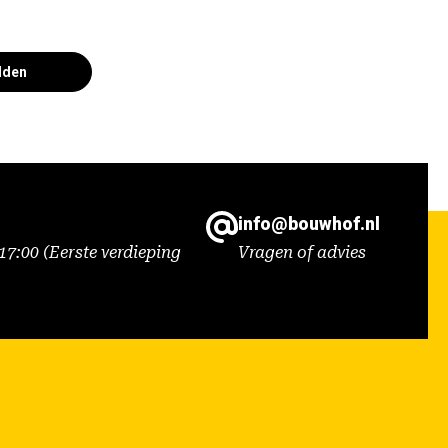
lden
info@bouwhof.nl
7:00 (Eerste verdieping
Vragen of advies