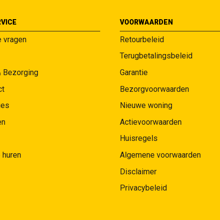
VICE
VOORWAARDEN
e vragen
Retourbeleid
Terugbetalingsbeleid
& Bezorging
Garantie
ct
Bezorgvoorwaarden
ies
Nieuwe woning
en
Actievoorwaarden
Huisregels
 huren
Algemene voorwaarden
Disclaimer
Privacybeleid