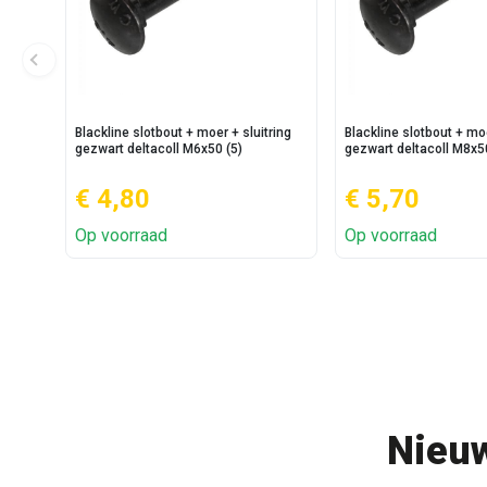
Blackline slotbout + moer + sluitring
Blackline slotbout + moe
gezwart deltacoll M6x50 (5)
gezwart deltacoll M8x5
€ 4,80
€ 5,70
Op voorraad
Op voorraad
Nieuw