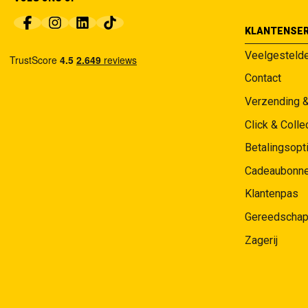
KLANTENSER
Veelgesteld
Contact
Verzending 
Click & Colle
Betalingsopt
Cadeaubonn
Klantenpas
Gereedschap
Zagerij