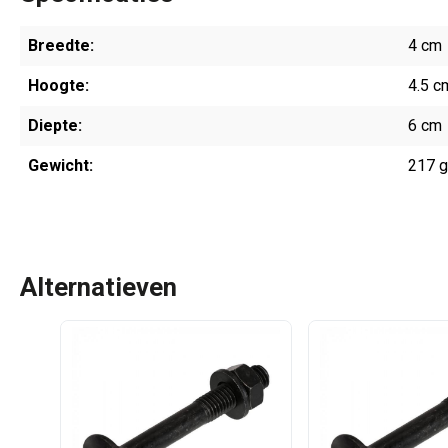
Breedte:
4 cm
Hoogte:
4.5 c
Diepte:
6 cm
Gewicht:
217 
Alternatieven