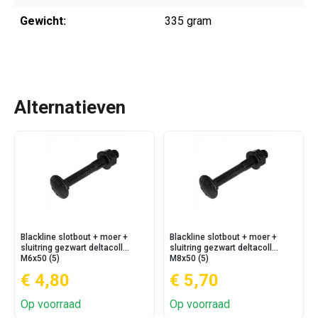
Gewicht:
335 gram
Alternatieven
Blackline slotbout + moer +
Blackline slotbout + moer +
sluitring gezwart deltacoll
sluitring gezwart deltacoll
M6x50 (5)
M8x50 (5)
€ 4,80
€ 5,70
Op voorraad
Op voorraad