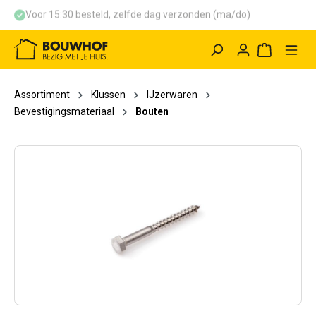
Voor 15:30 besteld, zelfde dag verzonden (ma/do)
hoofdinhoud
Winkelwag
Assortiment
Klussen
IJzerwaren
Bevestigingsmateriaal
Bouten