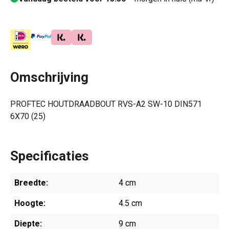
Omschrijving
PROFTEC HOUTDRAADBOUT RVS-A2 SW-10 DIN571
6X70 (25)
Specificaties
Breedte:
4 cm
Hoogte:
4.5 cm
Diepte:
9 cm