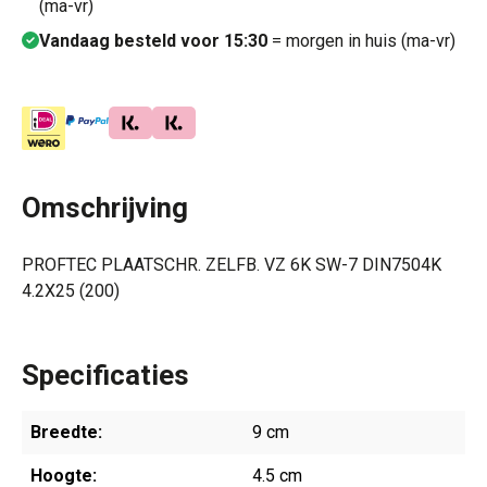
(ma-vr)
Vandaag besteld voor 15:30
= morgen in huis (ma-vr)
Omschrijving
PROFTEC PLAATSCHR. ZELFB. VZ 6K SW-7 DIN7504K
4.2X25 (200)
Specificaties
Breedte:
9 cm
Hoogte:
4.5 cm