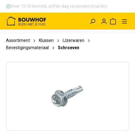
Voor 15:30 besteld, zelfde dag verzonden (ma/do)
hoofdinhoud
Winkelwag
Assortiment
Klussen
IJzerwaren
Bevestigingsmateriaal
Schroeven