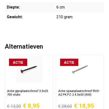
Diepte:
6 cm
Gewicht:
210 gram
Alternatieven
ACTIE
ACTIE
Actie gipsplaatschroef 3.5x25
Actie spaanplaatschroef RVS-
700 stuks
A2 PK PZ-2 4.0x30 (400)
€ 8,95
€ 18,95
€ 13,30
€ 28,60