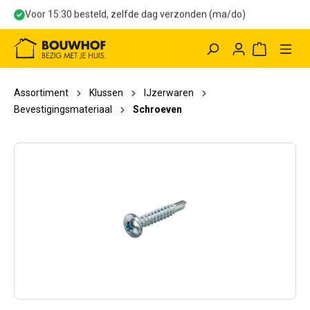
Voor 15:30 besteld, zelfde dag verzonden (ma/do)
hoofdinhoud
Winkelwag
Assortiment
Klussen
IJzerwaren
Bevestigingsmateriaal
Schroeven