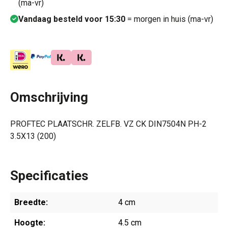
(ma-vr)
Vandaag besteld voor 15:30
= morgen in huis (ma-vr)
Omschrijving
PROFTEC PLAATSCHR. ZELFB. VZ CK DIN7504N PH-2
3.5X13 (200)
Specificaties
Breedte:
4 cm
Hoogte:
4.5 cm