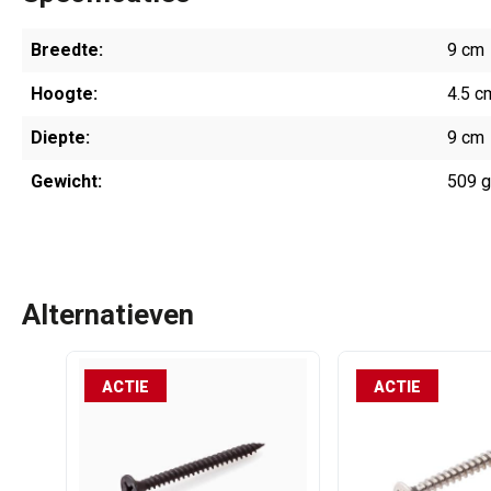
Breedte:
9 cm
Hoogte:
4.5 c
Diepte:
9 cm
Gewicht:
509 
Alternatieven
ACTIE
ACTIE