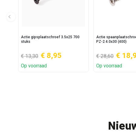
Actie gipsplaatschroef 3.5x25 700
Actie spaanplaatschr
stuks
PZ-2 4.0x30 (400)
€ 8,95
€ 18,
€ 13,30
€ 28,60
Op voorraad
Op voorraad
Nieuw