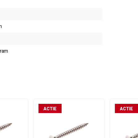
m
gram
ACTIE
ACTIE