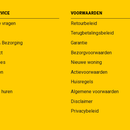
VICE
VOORWAARDEN
e vragen
Retourbeleid
Terugbetalingsbeleid
& Bezorging
Garantie
ct
Bezorgvoorwaarden
ies
Nieuwe woning
en
Actievoorwaarden
Huisregels
 huren
Algemene voorwaarden
Disclaimer
Privacybeleid