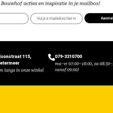
 Bouwhof acties en inspiratie in je mailbox!
Aanme
isonstraat 115,
079-3310700
etermeer
ma–vr 07:00–18:00, za 08:30–1
vanaf 09:00)
m langs in onze winkel