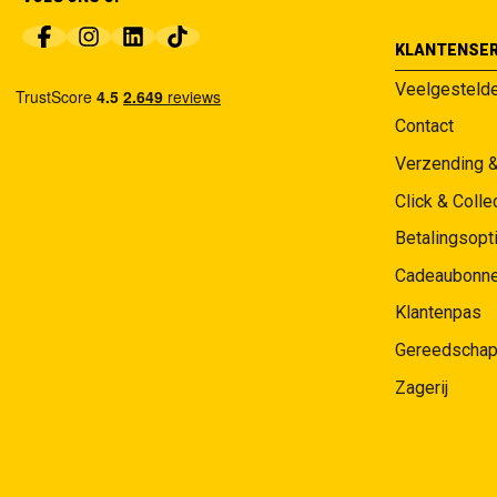
KLANTENSER
Veelgesteld
Contact
Verzending 
Click & Colle
Betalingsopt
Cadeaubonn
Klantenpas
Gereedschap
Zagerij