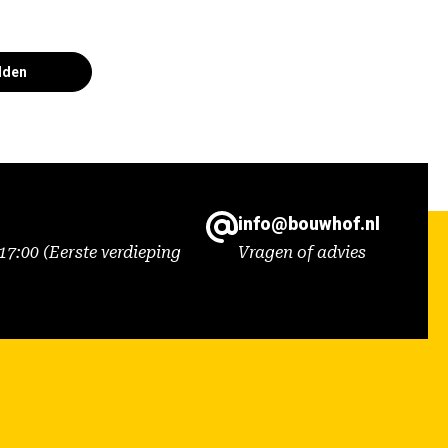
lden
info@bouwhof.nl
7:00 (Eerste verdieping
Vragen of advies