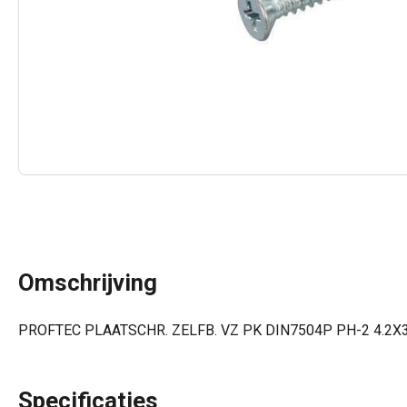
Omschrijving
PROFTEC PLAATSCHR. ZELFB. VZ PK DIN7504P PH-2 4.2X3
Specificaties