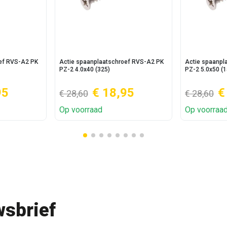
oef RVS-A2 PK
Actie spaanplaatschroef RVS-A2 PK
Actie spaanpl
PZ-2 4.0x40 (325)
PZ-2 5.0x50 (1
95
€ 18,95
€
€ 28,60
€ 28,60
Op voorraad
Op voorraa
sbrief