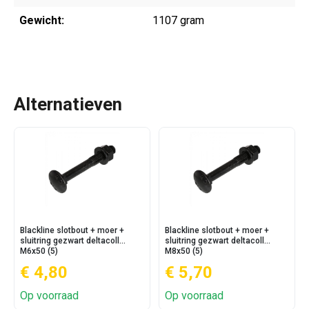
Gewicht:
1107 gram
Alternatieven
Blackline slotbout + moer +
Blackline slotbout + moer +
sluitring gezwart deltacoll
sluitring gezwart deltacoll
M6x50 (5)
M8x50 (5)
€ 4,80
€ 5,70
Op voorraad
Op voorraad