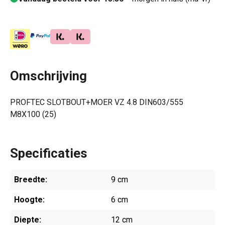
Omschrijving
PROFTEC SLOTBOUT+MOER VZ 4.8 DIN603/555
M8X100 (25)
Specificaties
Breedte:
9 cm
Hoogte:
6 cm
Diepte:
12 cm