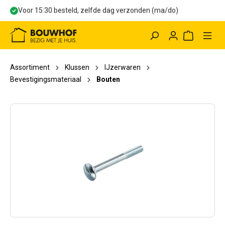
Voor 15:30 besteld, zelfde dag verzonden (ma/do)
hoofdinhoud
Winkelwag
Assortiment
Klussen
IJzerwaren
Bevestigingsmateriaal
Bouten