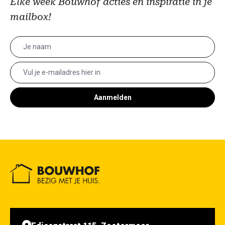
Elke week Bouwhof acties en inspiratie in je
mailbox!
Aanmelden