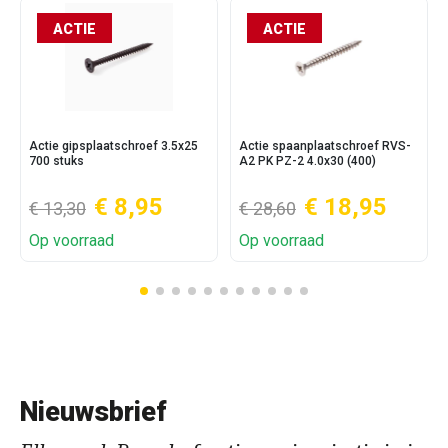
ACTIE
ACTIE
Actie gipsplaatschroef 3.5x25
Actie spaanplaatschroef RVS-
700 stuks
A2 PK PZ-2 4.0x30 (400)
€ 8,95
€ 18,95
€ 13,30
€ 28,60
Op voorraad
Op voorraad
Nieuwsbrief