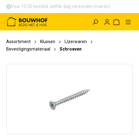
Voor 15:30 besteld, zelfde dag verzonden (ma/do)
hoofdinhoud
Winkelwag
Assortiment
Klussen
IJzerwaren
Bevestigingsmateriaal
Schroeven