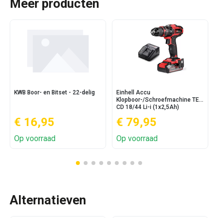
Meer producten
KWB Boor- en Bitset - 22-delig
Einhell Accu
Klopboor-/Schroefmachine TE-
CD 18/44 Li-i (1x2,5Ah)
€ 16,95
€ 79,95
Op voorraad
Op voorraad
Alternatieven