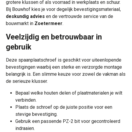
grotere klussen of als voorraad in werkplaats en schuur.
Bij Bouwhof kies je voor degelijk bevestigingsmateriaal,
deskundig advies
en de vertrouwde service van de
bouwmarkt in
Zoetermeer
.
Veelzijdig en betrouwbaar in
gebruik
Deze spaanplaatschroef is geschikt voor uiteenlopende
bevestigingen waarbij een sterke en verzorgde montage
belangrijk is. Een slimme keuze voor zowel de vakman als
de serieuze klusser.
Bepaal welke houten delen of plaatmaterialen je wilt
verbinden.
Plaats de schroef op de juiste positie voor een
stevige bevestiging.
Gebruik een passende PZ-2 bit voor gecontroleerd
indraaien.