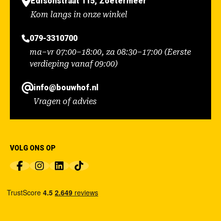
Edisonstraat 115, Zoetermeer
Kom langs in onze winkel
079-3310700
ma–vr 07:00–18:00, za 08:30–17:00 (Eerste
verdieping vanaf 09:00)
info@bouwhof.nl
Vragen of advies
VOLG ONS OP