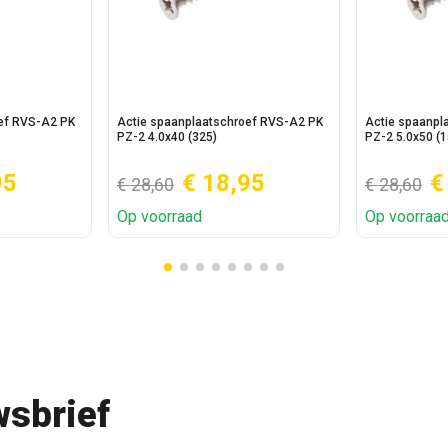
oef RVS-A2 PK
Actie spaanplaatschroef RVS-A2 PK
Actie spaanpl
PZ-2 4.0x40 (325)
PZ-2 5.0x50 (1
95
€ 18,95
€
€ 28,60
€ 28,60
Op voorraad
Op voorraa
sbrief