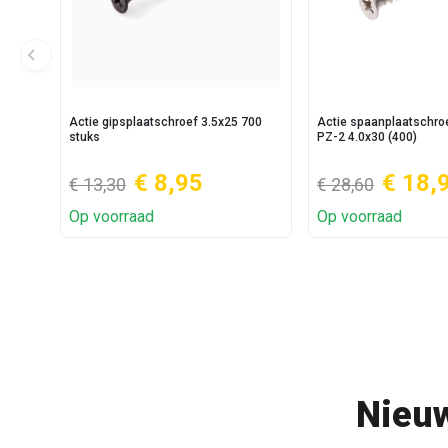
Actie gipsplaatschroef 3.5x25 700
Actie spaanplaatschr
stuks
PZ-2 4.0x30 (400)
€ 8,95
€ 18,
€ 13,30
€ 28,60
Op voorraad
Op voorraad
Nieuw