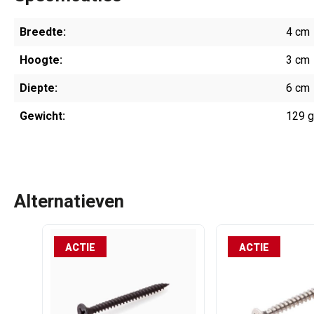
Breedte:
4 cm
Hoogte:
3 cm
Diepte:
6 cm
Gewicht:
129 
Alternatieven
ACTIE
ACTIE