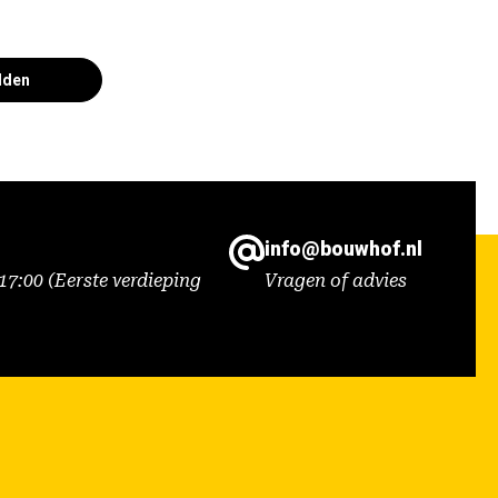
lden
info@bouwhof.nl
7:00 (Eerste verdieping
Vragen of advies