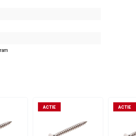
gram
ACTIE
ACTIE