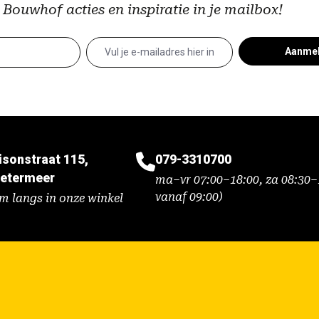
 Bouwhof acties en inspiratie in je mailbox!
Aanme
isonstraat 115,
079-3310700
etermeer
ma–vr 07:00–18:00, za 08:30–1
vanaf 09:00)
m langs in onze winkel