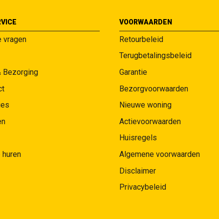
VICE
VOORWAARDEN
e vragen
Retourbeleid
Terugbetalingsbeleid
& Bezorging
Garantie
ct
Bezorgvoorwaarden
ies
Nieuwe woning
en
Actievoorwaarden
Huisregels
 huren
Algemene voorwaarden
Disclaimer
Privacybeleid