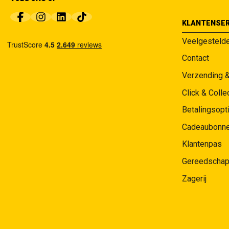
KLANTENSER
Veelgesteld
Contact
Verzending 
Click & Colle
Betalingsopt
Cadeaubonn
Klantenpas
Gereedschap
Zagerij