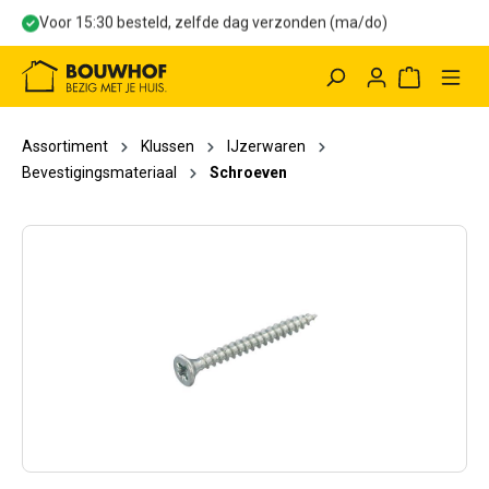
Voor 15:30 besteld, zelfde dag verzonden (ma/do)
hoofdinhoud
Winkelwag
Assortiment
Klussen
IJzerwaren
Bevestigingsmateriaal
Schroeven