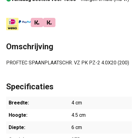
Omschrijving
PROFTEC SPAANPLAATSCHR. VZ PK PZ-2 4.0X20 (200)
Specificaties
Breedte:
4 cm
Hoogte:
4.5 cm
Diepte:
6 cm