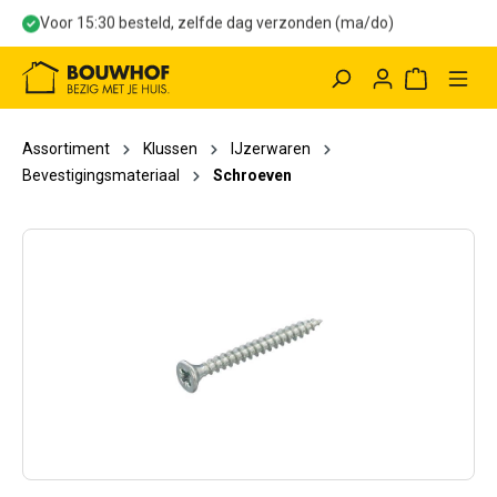
Voor 15:30 besteld, zelfde dag verzonden (ma/do)
hoofdinhoud
Winkelwag
Assortiment
Klussen
IJzerwaren
Bevestigingsmateriaal
Schroeven