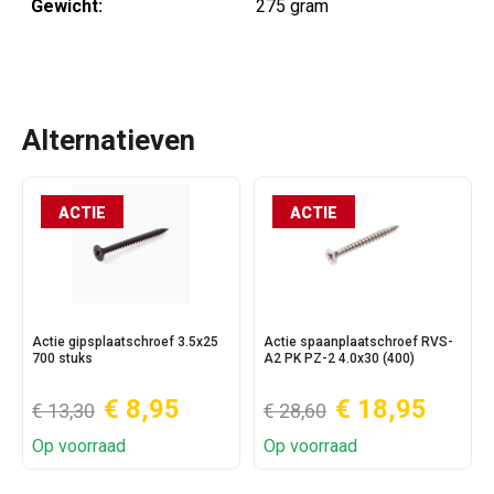
Gewicht:
275 gram
Alternatieven
ACTIE
ACTIE
Actie gipsplaatschroef 3.5x25
Actie spaanplaatschroef RVS-
700 stuks
A2 PK PZ-2 4.0x30 (400)
€ 8,95
€ 18,95
€ 13,30
€ 28,60
Op voorraad
Op voorraad