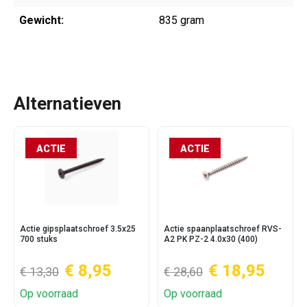
Gewicht:
835 gram
Alternatieven
ACTIE
ACTIE
Actie gipsplaatschroef 3.5x25
Actie spaanplaatschroef RVS-
700 stuks
A2 PK PZ-2 4.0x30 (400)
€ 8,95
€ 18,95
€ 13,30
€ 28,60
Op voorraad
Op voorraad