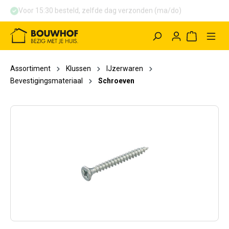
Voor 15:30 besteld, zelfde dag verzonden (ma/do)
hoofdinhoud
Winkelwag
Assortiment
Klussen
IJzerwaren
Bevestigingsmateriaal
Schroeven