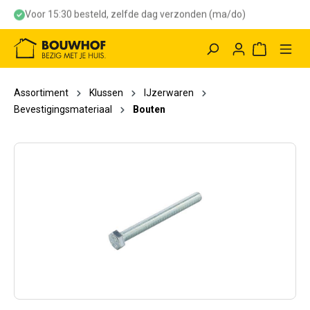
Voor 15:30 besteld, zelfde dag verzonden (ma/do)
hoofdinhoud
Winkelwag
Assortiment
Klussen
IJzerwaren
Bevestigingsmateriaal
Bouten