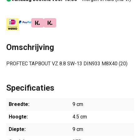
Omschrijving
PROFTEC TAPBOUT VZ 8.8 SW-13 DIN933 M8X40 (20)
Specificaties
Breedte:
9 cm
Hoogte:
4.5 cm
Diepte:
9 cm