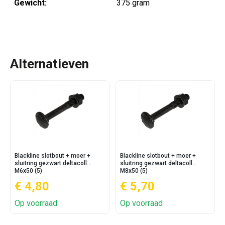
Gewicht:
375 gram
Alternatieven
Blackline slotbout + moer +
Blackline slotbout + moer +
sluitring gezwart deltacoll
sluitring gezwart deltacoll
M6x50 (5)
M8x50 (5)
€ 4,80
€ 5,70
Op voorraad
Op voorraad